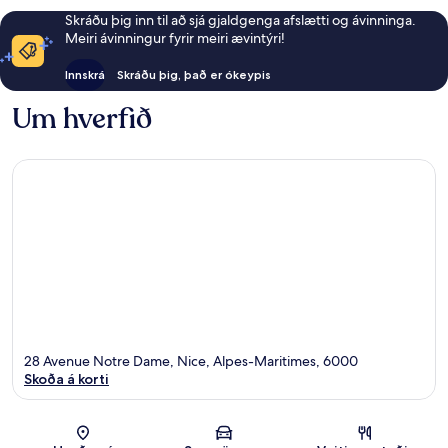
Skráðu þig inn til að sjá gjaldgenga afslætti og ávinninga.
Meiri ávinningur fyrir meiri ævintýri!
Innskrá
Skráðu þig, það er ókeypis
Um hverfið
28 Avenue Notre Dame, Nice, Alpes-Maritimes, 6000
Skoða á korti
Kort