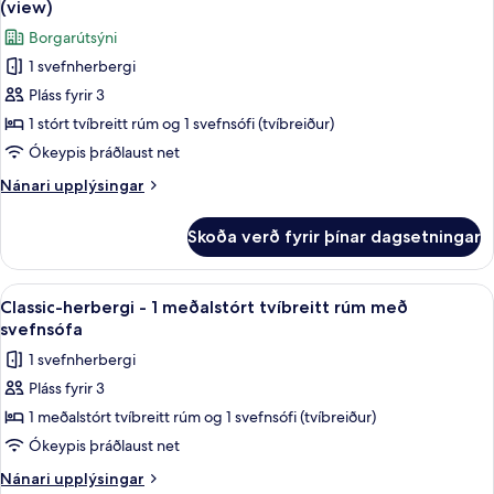
meðalstórt
yfir
(view)
tvíbreitt
myndir
garð
Borgarútsýni
rúm
fyrir
-
1 svefnherbergi
Junior-
útsýni
Pláss fyrir 3
svíta
yfir
garð
-
1 stórt tvíbreitt rúm og 1 svefnsófi (tvíbreiður)
1
Ókeypis þráðlaust net
stórt
Nánari
Nánari upplýsingar
tvíbreitt
upplýsingar
rúm
fyrir
Skoða verð fyrir þínar dagsetningar
Junior-
með
svíta
svefnsófa
-
Skoða
Classic-herbergi - 1 meðalstórt tvíbre
-
7
1
Classic-herbergi - 1 meðalstórt tvíbreitt rúm með
allar
stórt
verönd
svefnsófa
tvíbreitt
myndir
(view)
1 svefnherbergi
rúm
fyrir
með
Pláss fyrir 3
Classic-
svefnsófa
1 meðalstórt tvíbreitt rúm og 1 svefnsófi (tvíbreiður)
herbergi
-
verönd
-
Ókeypis þráðlaust net
(view)
1
Nánari
Nánari upplýsingar