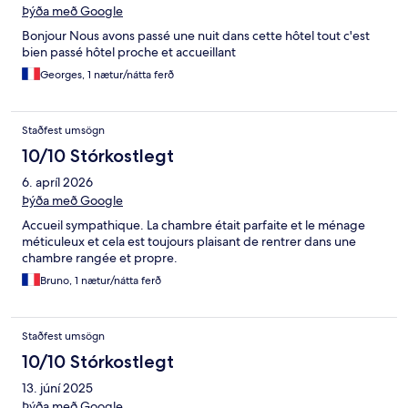
Þýða með Google
Bonjour Nous avons passé une nuit dans cette hôtel tout c'est
bien passé hôtel proche et accueillant
Georges, 1 nætur/nátta ferð
Staðfest umsögn
10/10 Stórkostlegt
6. apríl 2026
Þýða með Google
Accueil sympathique. La chambre était parfaite et le ménage
méticuleux et cela est toujours plaisant de rentrer dans une
chambre rangée et propre.
Bruno, 1 nætur/nátta ferð
Staðfest umsögn
10/10 Stórkostlegt
13. júní 2025
Þýða með Google