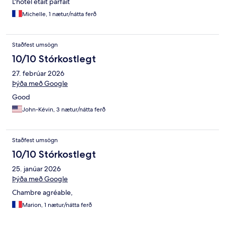
L'hôtel était parfait
Michelle, 1 nætur/nátta ferð
Staðfest umsögn
10/10 Stórkostlegt
27. febrúar 2026
Þýða með Google
Good
John-Kévin, 3 nætur/nátta ferð
Staðfest umsögn
10/10 Stórkostlegt
25. janúar 2026
Þýða með Google
Chambre agréable,
Marion, 1 nætur/nátta ferð