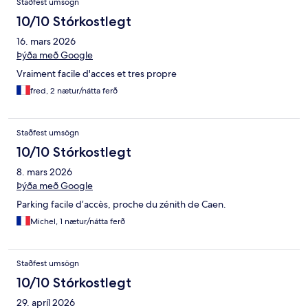
Staðfest umsögn
10/10 Stórkostlegt
16. mars 2026
Þýða með Google
Vraiment facile d'acces et tres propre
fred, 2 nætur/nátta ferð
Staðfest umsögn
10/10 Stórkostlegt
8. mars 2026
Þýða með Google
Parking facile d’accès, proche du zénith de Caen.
Michel, 1 nætur/nátta ferð
Staðfest umsögn
10/10 Stórkostlegt
29. apríl 2026