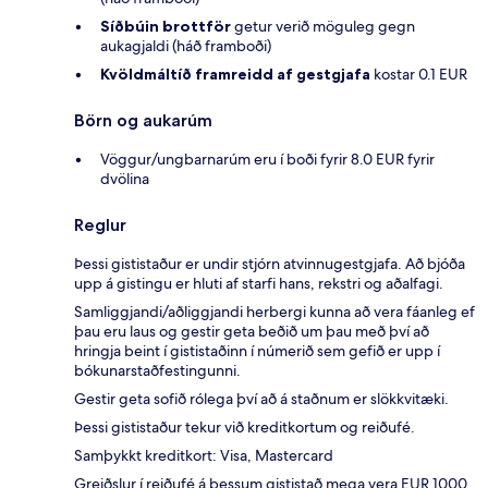
Síðbúin brottför
getur verið möguleg gegn
aukagjaldi (háð framboði)
Kvöldmáltíð framreidd af gestgjafa
kostar 0.1 EUR
Börn og aukarúm
Vöggur/ungbarnarúm eru í boði fyrir 8.0 EUR fyrir
dvölina
Reglur
Þessi gististaður er undir stjórn atvinnugestgjafa. Að bjóða
upp á gistingu er hluti af starfi hans, rekstri og aðalfagi.
Samliggjandi/aðliggjandi herbergi kunna að vera fáanleg ef
þau eru laus og gestir geta beðið um þau með því að
hringja beint í gististaðinn í númerið sem gefið er upp í
bókunarstaðfestingunni.
Gestir geta sofið rólega því að á staðnum er slökkvitæki.
Þessi gististaður tekur við kreditkortum og reiðufé.
Samþykkt kreditkort: Visa, Mastercard
Greiðslur í reiðufé á þessum gististað mega vera EUR 1000