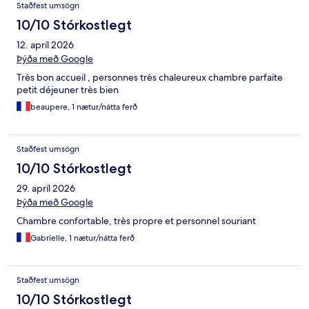
Staðfest umsögn
10/10 Stórkostlegt
12. apríl 2026
Þýða með Google
Très bon accueil , personnes très chaleureux chambre parfaite
petit déjeuner très bien
beaupere, 1 nætur/nátta ferð
Staðfest umsögn
10/10 Stórkostlegt
29. apríl 2026
Þýða með Google
Chambre confortable, très propre et personnel souriant
Gabrielle, 1 nætur/nátta ferð
Staðfest umsögn
10/10 Stórkostlegt