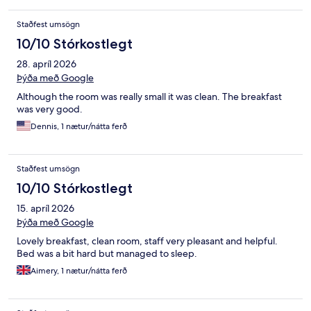
Staðfest umsögn
10/10 Stórkostlegt
28. apríl 2026
Þýða með Google
Although the room was really small it was clean. The breakfast
was very good.
Dennis, 1 nætur/nátta ferð
Staðfest umsögn
10/10 Stórkostlegt
15. apríl 2026
Þýða með Google
Lovely breakfast, clean room, staff very pleasant and helpful.
Bed was a bit hard but managed to sleep.
Aimery, 1 nætur/nátta ferð