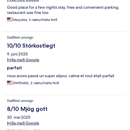
Good place for a few nights stay, free and convenient parking,
restaurant was fine too.
Marjukka, 3 nætur/nátta ferð
Staðfest umsögn
10/10 Stórkostlegt
9. júní 2025
Þýða með Google
parfait
nous avons passé un super séjour, calme et tout était parfait
GWENAEL, 2 nætur/nátta ferð
Staðfest umsögn
8/10 Mjög gott
30. maí 2025
Þýða með Google