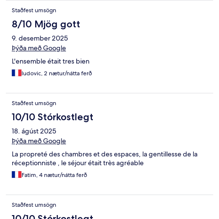
Staðfest umsögn
8/10 Mjög gott
9. desember 2025
Þýða með Google
L'ensemble était tres bien
ludovic, 2 nætur/nátta ferð
Staðfest umsögn
10/10 Stórkostlegt
18. ágúst 2025
Þýða með Google
La propreté des chambres et des espaces, la gentillesse de la
réceptionniste , le séjour était très agréable
Fatim, 4 nætur/nátta ferð
Staðfest umsögn
10/10 Stórkostlegt