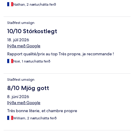
Nathan, 2 nætur/nátta ferð
Staðfest umsögn
10/10 Stórkostlegt
18. júlí 2026
Þýða með Google
Rapport qualité/prix au top Très propre, je recommande !
Noé, 1 nætur/nátta ferð
Staðfest umsögn
8/10 Mjög gott
8. júní 2026
Þýða með Google
Très bonne literie, et chambre propre
William, 2 nætur/nátta ferð