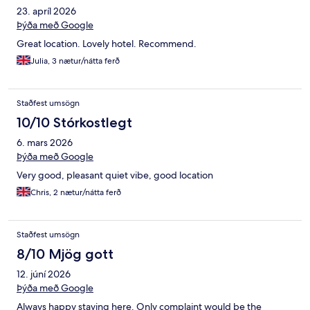
23. apríl 2026
Þýða með Google
Great location. Lovely hotel. Recommend.
Julia, 3 nætur/nátta ferð
Staðfest umsögn
10/10 Stórkostlegt
6. mars 2026
Þýða með Google
Very good, pleasant quiet vibe, good location
Chris, 2 nætur/nátta ferð
Staðfest umsögn
8/10 Mjög gott
12. júní 2026
Þýða með Google
Always happy staying here. Only complaint would be the