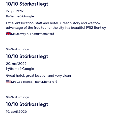
10/10 Stórkostlegt
19. júlí 2026
Þýða með Google
Excellent location, staff and hotel. Great history and we took
advantage of the free tour or the city in a beautiful 1952 Bentley
MR Jeffrey K, 1 nætur/nátta ferð
Staðfest umsögn
10/10 Stórkostlegt
20. maí 2026
Þýða með Google
Great hotel, great location and very clean
Mrs Zoe blanks, 1 nætur/nátta ferð
Staðfest umsögn
10/10 Stórkostlegt
19. apríl 2026