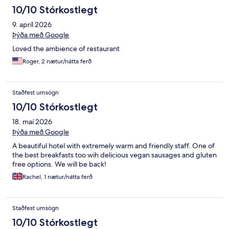
10/10 Stórkostlegt
9. apríl 2026
Þýða með Google
Loved the ambience of restaurant
Roger, 2 nætur/nátta ferð
Staðfest umsögn
10/10 Stórkostlegt
18. maí 2026
Þýða með Google
A beautiful hotel with extremely warm and friendly staff. One of
the best breakfasts too wih delicious vegan sausages and gluten
free options. We will be back!
Rachel, 1 nætur/nátta ferð
Staðfest umsögn
10/10 Stórkostlegt