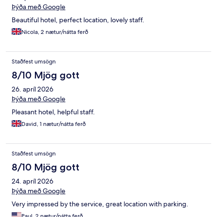
Þýða með Google
Beautiful hotel, perfect location, lovely staff.
Nicola, 2 nætur/nátta ferð
Staðfest umsögn
8/10 Mjög gott
26. apríl 2026
Þýða með Google
Pleasant hotel, helpful staff.
David, 1 nætur/nátta ferð
Staðfest umsögn
8/10 Mjög gott
24. apríl 2026
Þýða með Google
Very impressed by the service, great location with parking.
Paul, 2 nætur/nátta ferð