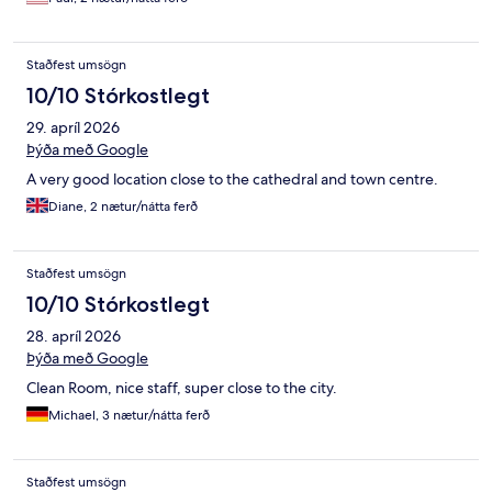
Staðfest umsögn
10/10 Stórkostlegt
29. apríl 2026
Þýða með Google
A very good location close to the cathedral and town centre.
Diane, 2 nætur/nátta ferð
Staðfest umsögn
10/10 Stórkostlegt
28. apríl 2026
Þýða með Google
Clean Room, nice staff, super close to the city.
Michael, 3 nætur/nátta ferð
Staðfest umsögn