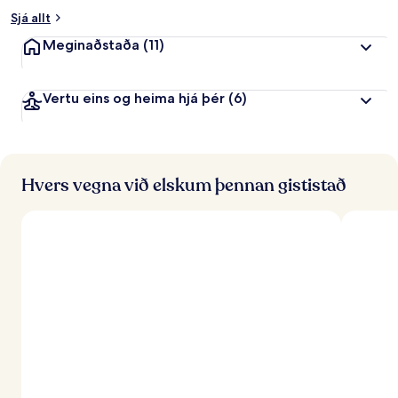
Sjá allt
Meginaðstaða
(11)
Vertu eins og heima hjá þér
(6)
Hvers vegna við elskum þennan gististað