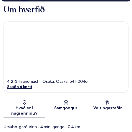
Um hverfið
4-2-3Hiranomachi, Osaka, Osaka, 541-0046
Skoða á korti
Kort
Hvað er í
Samgöngur
Veitingastaðir
nágrenninu?
Utsubo-garðurinn
- 4 mín. ganga
- 0.4 km