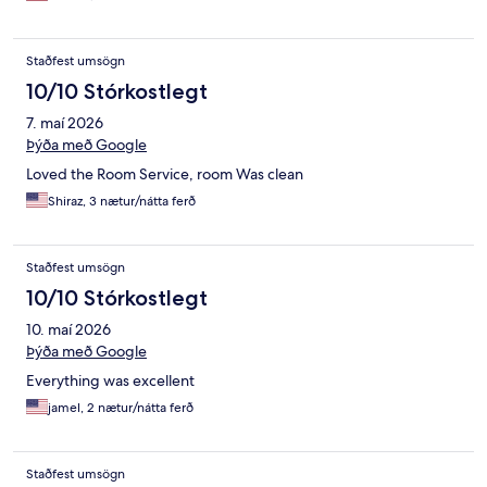
Staðfest umsögn
10/10 Stórkostlegt
7. maí 2026
Þýða með Google
Loved the Room Service, room Was clean
Shiraz, 3 nætur/nátta ferð
Staðfest umsögn
10/10 Stórkostlegt
10. maí 2026
Þýða með Google
Everything was excellent
jamel, 2 nætur/nátta ferð
Staðfest umsögn