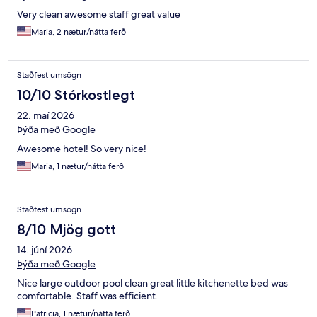
Very clean awesome staff great value
Maria, 2 nætur/nátta ferð
Staðfest umsögn
10/10 Stórkostlegt
22. maí 2026
Þýða með Google
Awesome hotel! So very nice!
Maria, 1 nætur/nátta ferð
Staðfest umsögn
8/10 Mjög gott
14. júní 2026
Þýða með Google
Nice large outdoor pool clean great little kitchenette bed was
comfortable. Staff was efficient.
Patricia, 1 nætur/nátta ferð