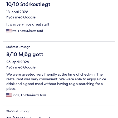
10/10 Stórkostlegt
13. apríl 2026
Þýða með Google
It was very nice great staff
Eva, 1 nætur/nátta ferð
Staðfest umsögn
8/10 Mjög gott
25. apríl 2026
Þýða með Google
We were greeted very friendly at the time of check-in. The
restaurant was very convenient. We were able to enjoy a nice
drink and a good meal without having to go searching for a
place.
Linda, 1 nætur/nátta ferð
Staðfest umsögn