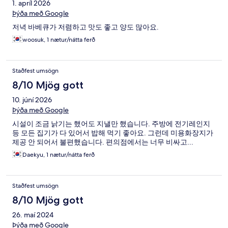
1. apríl 2026
Þýða með Google
저녁 바베큐가 저렴하고 맛도 좋고 양도 많아요.
woosuk, 1 nætur/nátta ferð
Staðfest umsögn
8/10 Mjög gott
10. júní 2026
Þýða með Google
시설이 조금 낡기는 했어도 지낼만 했습니다. 주방에 전기레인지
등 모든 집기가 다 있어서 밥해 먹기 좋아요. 그런데 미용화장지가
제공 안 되어서 불편했습니다. 편의점에서는 너무 비싸고...
Daekyu, 1 nætur/nátta ferð
Staðfest umsögn
8/10 Mjög gott
26. maí 2024
Þýða með Google