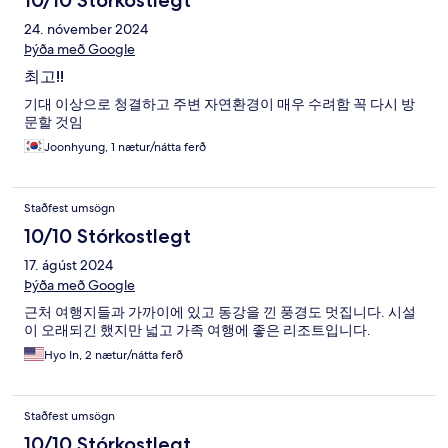
10/10 Stórkostlegt
24. nóvember 2024
Þýða með Google
최고!!
기대 이상으로 청결하고 주변 자연환경이 매우 수려함 꼭 다시 방
문할 것임
Joonhyung, 1 nætur/nátta ferð
Staðfest umsögn
10/10 Stórkostlegt
17. ágúst 2024
Þýða með Google
근처 여행지들과 가까이에 있고 동강을 낀 풍경도 멋집니다. 시설
이 오래되긴 했지만 넓고 가족 여행에 좋은 리조트입니다.
Hyo In, 2 nætur/nátta ferð
Staðfest umsögn
10/10 Stórkostlegt