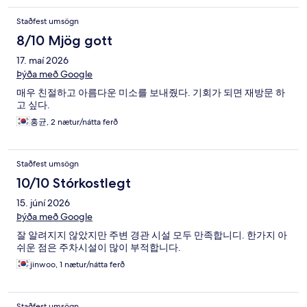
Staðfest umsögn
8/10 Mjög gott
17. maí 2026
Þýða með Google
매우 친절하고 아름다운 미소를 보내줬다. 기회가 되면 재방문 하
고 싶다.
홍균, 2 nætur/nátta ferð
Staðfest umsögn
10/10 Stórkostlegt
15. júní 2026
Þýða með Google
잘 알려지지 않았지만 주변 경관 시설 모두 만족합니디. 한가지 아
쉬운 점은 주차시설이 많이 부적합니다.
jinwoo, 1 nætur/nátta ferð
Staðfest umsögn