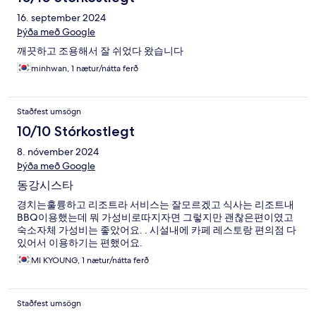
16. september 2024
Þýða með Google
깨끗하고 조용해서 잘 쉬었다 왔습니다
minhwan, 1 nætur/nátta ferð
Staðfest umsögn
10/10 Stórkostlegt
8. nóvember 2024
Þýða með Google
동강시스타
경치는훌륭하고 리조트라 서비스는 잘모르겠고 식사는 리조트내
BBQ이용했는데 뭐 가성비로따지자면 그렇지만 괜찮은편이였고
숙소자체 가성비는 좋았어요. . 시설내에 카페 레스토랑 편의점 다
있어서 이용하기는 편했어요.
MI KYOUNG, 1 nætur/nátta ferð
Staðfest umsögn