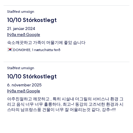
Staðfest umsögn
10/10 Stórkostlegt
21. janúar 2024
Þýða með Google
숙소깨끗하고 가족이 머물기에 좋았 습니다
DONGHEE, 1 nætur/nátta ferð
Staðfest umsögn
10/10 Stórkostlegt
6. nóvember 2025
Þýða með Google
아주친절하고 깨끗하고 , 특히 시설내 더그릴의 서비스나 환경 그
리고 음식 너무 너무 훌륭하다, 최고~! 동강의 고즈넉한 환경과 시
스타의 남프랑스풍 건물이 너무 잘 어울리는것 같다, 강추~!!!