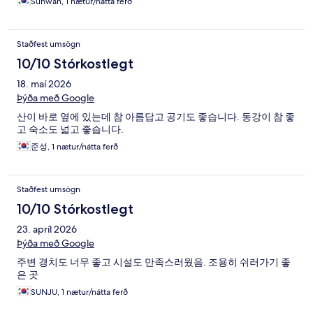
Suhwan, 1 nætur/nátta ferð
Staðfest umsögn
10/10 Stórkostlegt
18. maí 2026
Þýða með Google
산이 바로 옆에 있는데 참 아름답고 공기도 좋습니다. 동강이 참 좋
고 숙소도 넓고 좋습니다.
준성, 1 nætur/nátta ferð
Staðfest umsögn
10/10 Stórkostlegt
23. apríl 2026
Þýða með Google
주변 경치도 너무 좋고 시설도 만족스러웠음. 조용히 쉬러가기 좋
은 곳
SUNJU, 1 nætur/nátta ferð