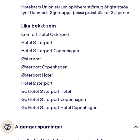
Hotelstars Union sér um opinbera stjörnugjöf gististaða
fyrir Danmörk. Stjörnugjöf þessa gististaðar er 3 stjörnur.
Líka þekkt sem
Comfort Hotel Osterport
Hotel Østerport
Hotel Østerport Copenhagen
Østerport
Østerport Copenhagen
Østerport Hotel
Hotel Østerport
Go Hotel Østerport Hotel
Go Hotel Østerport Copenhagen
Go Hotel Østerport Hotel Copenhagen
Algengar spurningar