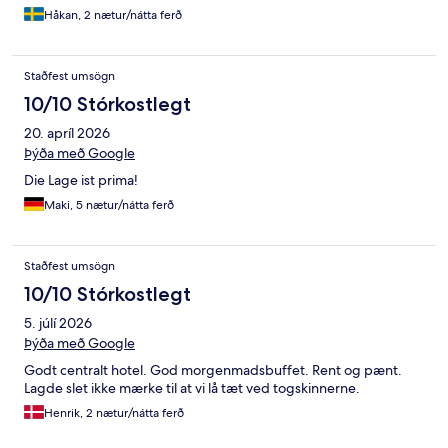
Håkan, 2 nætur/nátta ferð
Staðfest umsögn
10/10 Stórkostlegt
20. apríl 2026
Þýða með Google
Die Lage ist prima!
Maki, 5 nætur/nátta ferð
Staðfest umsögn
10/10 Stórkostlegt
5. júlí 2026
Þýða með Google
Godt centralt hotel. God morgenmadsbuffet. Rent og pænt.
Lagde slet ikke mærke til at vi lå tæt ved togskinnerne.
Henrik, 2 nætur/nátta ferð