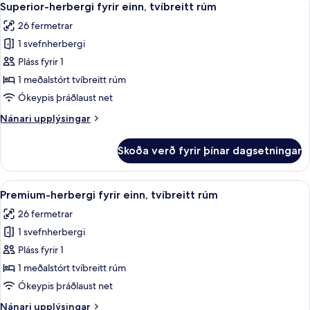
5
einn,
Superior-herbergi fyrir einn, tvíbreitt rúm
allar
tvíbreitt
26 fermetrar
rúm
myndir
1 svefnherbergi
fyrir
Superior-
Pláss fyrir 1
herbergi
1 meðalstórt tvíbreitt rúm
fyrir
Ókeypis þráðlaust net
einn,
Nánari
Nánari upplýsingar
tvíbreitt
upplýsingar
rúm
fyrir
Skoða verð fyrir þínar dagsetningar
Superior-
herbergi
fyrir
Skoða
Rúmföt af bestu gerð, míníbar, öryggis
4
einn,
Premium-herbergi fyrir einn, tvíbreitt rúm
allar
tvíbreitt
26 fermetrar
rúm
myndir
1 svefnherbergi
fyrir
Premium-
Pláss fyrir 1
herbergi
1 meðalstórt tvíbreitt rúm
fyrir
Ókeypis þráðlaust net
einn,
Nánari
Nánari upplýsingar