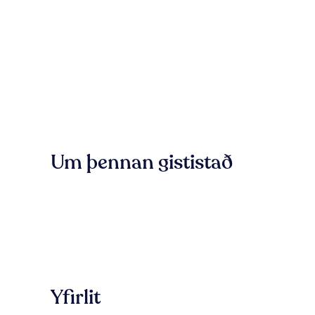
Um þennan gististað
Yfirlit