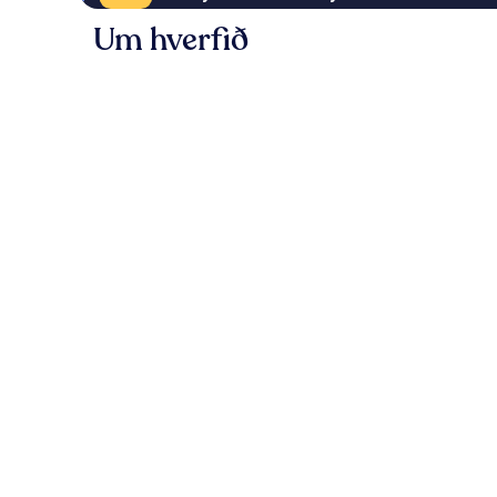
Um hverfið