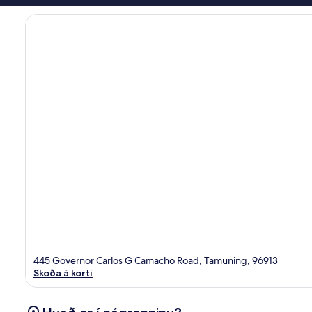
445 Governor Carlos G Camacho Road, Tamuning, 96913
Skoða á korti