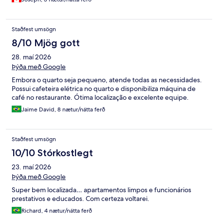
Staðfest umsögn
8/10 Mjög gott
28. maí 2026
Þýða með Google
Embora o quarto seja pequeno, atende todas as necessidades.
Possui cafeteira elétrica no quarto e disponibiliza máquina de
café no restaurante. Ótima localização e excelente equipe.
Jaime David, 8 nætur/nátta ferð
Staðfest umsögn
10/10 Stórkostlegt
23. maí 2026
Þýða með Google
Super bem localizada… apartamentos limpos e funcionários
prestativos e educados. Com certeza voltarei.
Richard, 4 nætur/nátta ferð