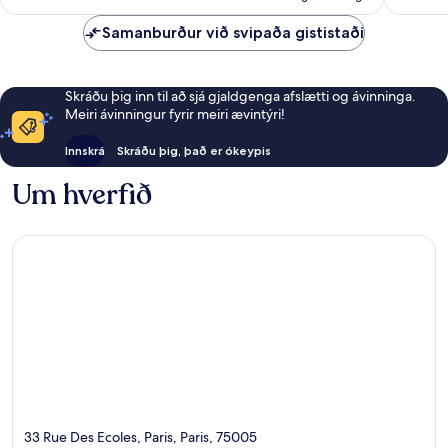
Samanburður við svipaða gististaði
Skráðu þig inn til að sjá gjaldgenga afslætti og ávinninga.
Meiri ávinningur fyrir meiri ævintýri!
Innskrá
Skráðu þig, það er ókeypis
Um hverfið
33 Rue Des Ecoles, Paris, Paris, 75005