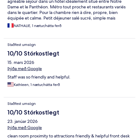
agréable séjour dans un hôtel idéalement situé entre Notre
Dame et le Panthéon. Métro tout proche et restaurants variés
dans le quartier. Pour la chambre rien à dire, propre, bien
équipée et calme. Petit déjeuner salé sucré, simple mais
efficace.
NATHALIE, 1 nætur/nátta ferð
Staðfest umsögn
10/10 Stórkostlegt
15. mars 2026
Þýða með Google
Staff was so friendly and helpful.
Kathleen, 1 nætur/nátta ferð
Staðfest umsögn
10/10 Stórkostlegt
23. janúar 2026
Þýða með Google
clean room proximity to attractions friendly & helpful front desk