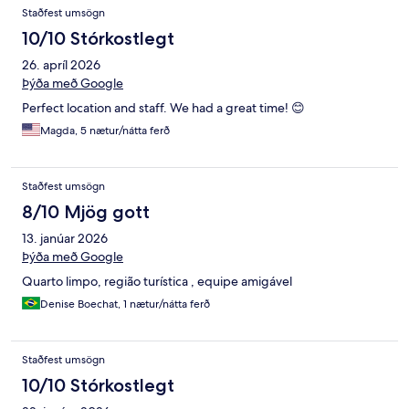
Staðfest umsögn
10/10 Stórkostlegt
26. apríl 2026
Þýða með Google
Perfect location and staff. We had a great time! 😊
Magda, 5 nætur/nátta ferð
Staðfest umsögn
8/10 Mjög gott
13. janúar 2026
Þýða með Google
Quarto limpo, região turística , equipe amigável
Denise Boechat, 1 nætur/nátta ferð
Staðfest umsögn
10/10 Stórkostlegt