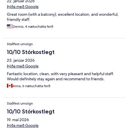
22. janúar 2026
Þýða með Google
Great room (with a balcony), excellent location, and wonderful,
friendly staff.
Dennis, 4 nætur/nátta ferð
Staðfest umsögn
10/10 Stórkostlegt
23. janúar 2026
Þýða með Google
Fantastic location, clean, with very pleasant and helpful staff.
Would definitely stay again and recommend to friends.
Anna, 6 nætur/nátta ferð
Staðfest umsögn
10/10 Stórkostlegt
19. maí 2026
Þýða með Google