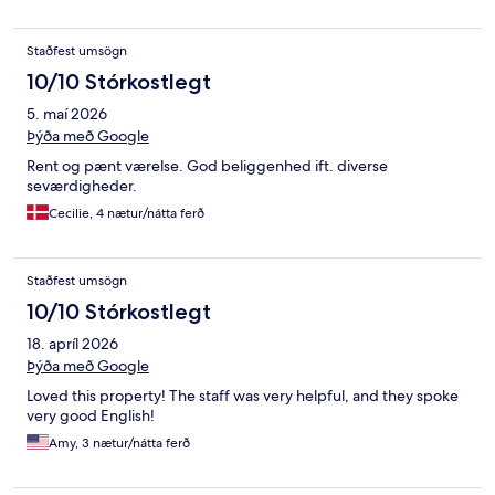
Staðfest umsögn
10/10 Stórkostlegt
5. maí 2026
Þýða með Google
Rent og pænt værelse. God beliggenhed ift. diverse
seværdigheder.
Cecilie, 4 nætur/nátta ferð
Staðfest umsögn
10/10 Stórkostlegt
18. apríl 2026
Þýða með Google
Loved this property! The staff was very helpful, and they spoke
very good English!
Amy, 3 nætur/nátta ferð