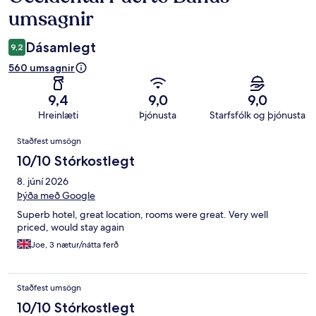
umsagnir
Dásamlegt
9,2
560 umsagnir
9,4
9,0
9,0
Hreinlæti
Þjónusta
Starfsfólk og þjónusta
Umsagnir
Staðfest umsögn
10/10 Stórkostlegt
8. júní 2026
Þýða með Google
Superb hotel, great location, rooms were great. Very well
priced, would stay again
Joe, 3 nætur/nátta ferð
Staðfest umsögn
10/10 Stórkostlegt