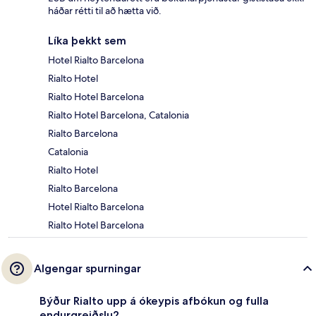
háðar rétti til að hætta við.
Líka þekkt sem
Hotel Rialto Barcelona
Rialto Hotel
Rialto Hotel Barcelona
Rialto Hotel Barcelona, Catalonia
Rialto Barcelona
Catalonia
Rialto Hotel
Rialto Barcelona
Hotel Rialto Barcelona
Rialto Hotel Barcelona
Algengar spurningar
Býður Rialto upp á ókeypis afbókun og fulla
endurgreiðslu?