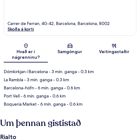
Carrer de Ferran, 40-42, Barcelona, Barcelona, 8002
Skoða á korti
Kort
Hvað er í
Samgöngur
Veitingastaðir
nágrenninu?
Dómkirkjan í Barcelona
- 3 mín. ganga
- 0.3 km
La Rambla
- 3 mín. ganga
- 0.3 km
Barcelona-höfn
- 6 mín. ganga
- 0.6 km
Port Vell
- 6 mín. ganga
- 0.6 km
Boqueria Market
- 6 mín. ganga
- 0.6 km
Um þennan gististað
Rialto