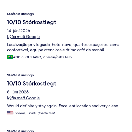
Staðfest umsögn
10/10 Stórkostlegt
14. júní 2026
Þýða með Google
Localização privilegiada, hotel novo, quartos espaçosos, cama
confortável, equipe atenciosa e ótimo café da manhã.
ANDRE GUSTAVO, 2 nætur/nátta ferð
Staðfest umsögn
10/10 Stórkostlegt
8. júní 2026
Þýða með Google
Would definitely stay again. Excellent location and very clean.
Thomas, 1 nætur/nátta ferð
Staðfest umsögn