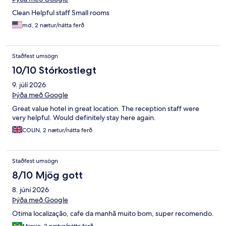
Clean Helpful staff Small rooms
md, 2 nætur/nátta ferð
Staðfest umsögn
10/10 Stórkostlegt
9. júlí 2026
Þýða með Google
Great value hotel in great location. The reception staff were
very helpful. Would definitely stay here again.
COLIN, 2 nætur/nátta ferð
Staðfest umsögn
8/10 Mjög gott
8. júní 2026
Þýða með Google
Otima localização, cafe da manhã muito bom, super recomendo.