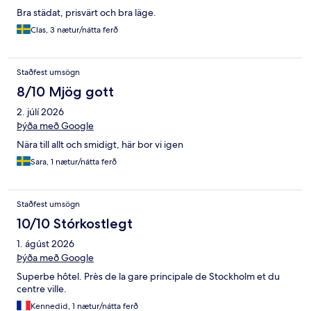
Bra städat, prisvärt och bra läge.
Clas, 3 nætur/nátta ferð
Staðfest umsögn
8/10 Mjög gott
2. júlí 2026
Þýða með Google
Nära till allt och smidigt, här bor vi igen
Sara, 1 nætur/nátta ferð
Staðfest umsögn
10/10 Stórkostlegt
1. ágúst 2026
Þýða með Google
Superbe hôtel. Près de la gare principale de Stockholm et du
centre ville.
Kennedid, 1 nætur/nátta ferð