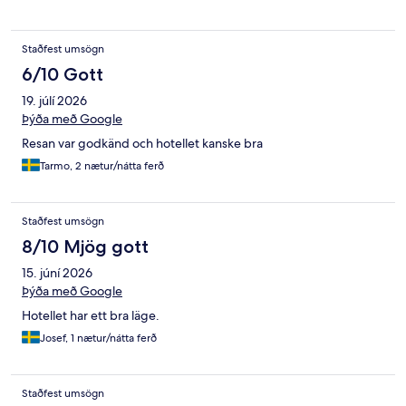
Staðfest umsögn
6/10 Gott
19. júlí 2026
Þýða með Google
Resan var godkänd och hotellet kanske bra
Tarmo, 2 nætur/nátta ferð
Staðfest umsögn
8/10 Mjög gott
15. júní 2026
Þýða með Google
Hotellet har ett bra läge.
Josef, 1 nætur/nátta ferð
Staðfest umsögn