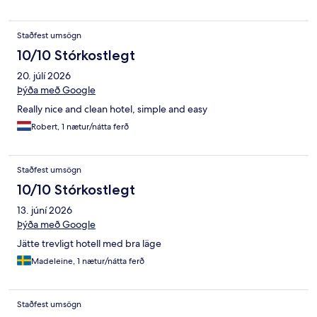
Staðfest umsögn
10/10 Stórkostlegt
20. júlí 2026
Þýða með Google
Really nice and clean hotel, simple and easy
Robert, 1 nætur/nátta ferð
Staðfest umsögn
10/10 Stórkostlegt
13. júní 2026
Þýða með Google
Jätte trevligt hotell med bra läge
Madeleine, 1 nætur/nátta ferð
Staðfest umsögn