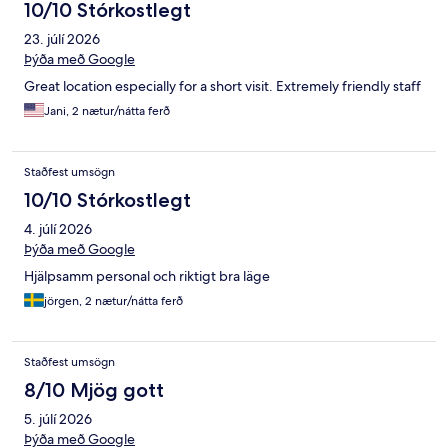
10/10 Stórkostlegt
23. júlí 2026
Þýða með Google
Great location especially for a short visit. Extremely friendly staff
Jani, 2 nætur/nátta ferð
Staðfest umsögn
10/10 Stórkostlegt
4. júlí 2026
Þýða með Google
Hjälpsamm personal och riktigt bra läge
jörgen, 2 nætur/nátta ferð
Staðfest umsögn
8/10 Mjög gott
5. júlí 2026
Þýða með Google