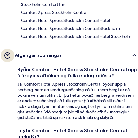
Stockholm Comfort Inn
Comfort Xpress Stockholm Central
Comfort Hotel Xpress Stockholm Central Hotel
Comfort Hotel Xpress Stockholm Central Stockholm
Comfort Hotel Xpress Stockholm Central Hotel Stockholm
Algengar spurningar
Býður Comfort Hotel Xpress Stockholm Central upp
á ókeypis afbókun og fulla endurgreiðslu?
Já, Comfort Hotel Xpress Stockholm Central býður upp á
herbergi sem eru endurgreiðanleg að fullu sem hægt er að
bóka á vefnum okkar. Ef þú hefur bókað herbergi á verði sem
er endurgreiðanlegt að fullu getur þú afbókað allt niður í
nokkra daga fyrir innritun eins og sagt er fyrir um í skilmálum
gististaðarins. Við hvetjum þig til að skoða afbókunarreglur
gististaðarins til að sjá nákvæma skilmála og skilyrði.
Leyfir Comfort Hotel Xpress Stockholm Central
gæludýr?