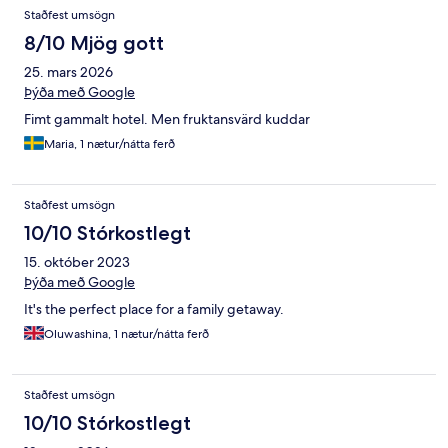
Staðfest umsögn
8/10 Mjög gott
25. mars 2026
Þýða með Google
Fimt gammalt hotel. Men fruktansvärd kuddar
Maria, 1 nætur/nátta ferð
Staðfest umsögn
10/10 Stórkostlegt
15. október 2023
Þýða með Google
It's the perfect place for a family getaway.
Oluwashina, 1 nætur/nátta ferð
Staðfest umsögn
10/10 Stórkostlegt