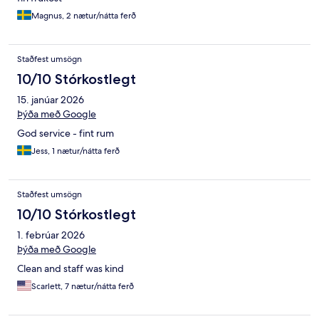
Magnus, 2 nætur/nátta ferð
Staðfest umsögn
10/10 Stórkostlegt
15. janúar 2026
Þýða með Google
God service - fint rum
Jess, 1 nætur/nátta ferð
Staðfest umsögn
10/10 Stórkostlegt
1. febrúar 2026
Þýða með Google
Clean and staff was kind
Scarlett, 7 nætur/nátta ferð