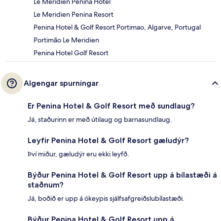
Le Meridien Penina Hotel
Le Meridien Penina Resort
Penina Hotel & Golf Resort Portimao, Algarve, Portugal
Portimão Le Meridien
Penina Hotel Golf Resort
Algengar spurningar
Er Penina Hotel & Golf Resort með sundlaug?
Já, staðurinn er með útilaug og barnasundlaug.
Leyfir Penina Hotel & Golf Resort gæludýr?
Því miður, gæludýr eru ekki leyfð.
Býður Penina Hotel & Golf Resort upp á bílastæði á
staðnum?
Já, boðið er upp á ókeypis sjálfsafgreiðslubílastæði.
Býður Penina Hotel & Golf Resort upp á