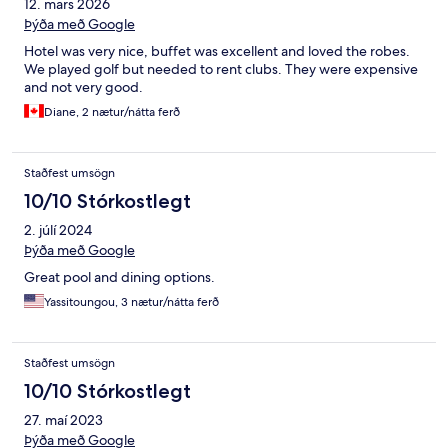
12. mars 2026
Þýða með Google
Hotel was very nice, buffet was excellent and loved the robes.
We played golf but needed to rent clubs. They were expensive
and not very good.
Diane, 2 nætur/nátta ferð
Staðfest umsögn
10/10 Stórkostlegt
2. júlí 2024
Þýða með Google
Great pool and dining options.
Yassitoungou, 3 nætur/nátta ferð
Staðfest umsögn
10/10 Stórkostlegt
27. maí 2023
Þýða með Google