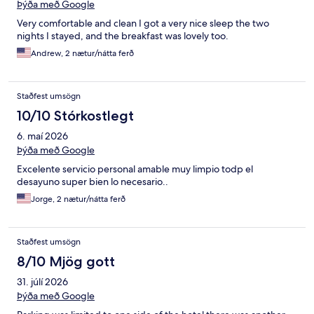
Þýða með Google
Very comfortable and clean I got a very nice sleep the two
nights I stayed, and the breakfast was lovely too.
Andrew, 2 nætur/nátta ferð
Staðfest umsögn
10/10 Stórkostlegt
6. maí 2026
Þýða með Google
Excelente servicio personal amable muy limpio todp el
desayuno super bien lo necesario..
Jorge, 2 nætur/nátta ferð
Staðfest umsögn
8/10 Mjög gott
31. júlí 2026
Þýða með Google