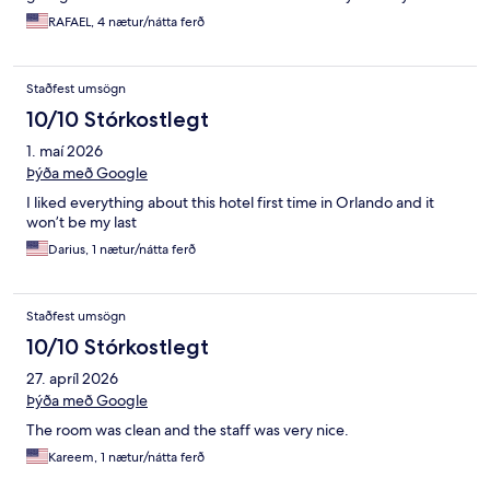
RAFAEL, 4 nætur/nátta ferð
Staðfest umsögn
10/10 Stórkostlegt
1. maí 2026
Þýða með Google
I liked everything about this hotel first time in Orlando and it
won’t be my last
Darius, 1 nætur/nátta ferð
Staðfest umsögn
10/10 Stórkostlegt
27. apríl 2026
Þýða með Google
The room was clean and the staff was very nice.
Kareem, 1 nætur/nátta ferð