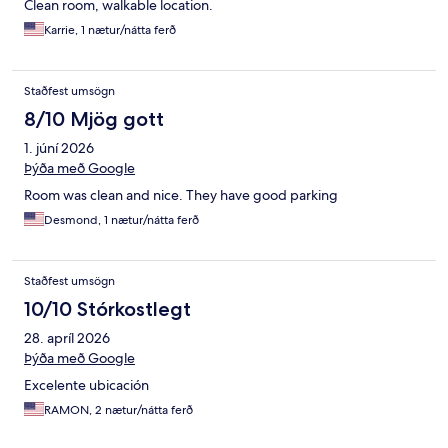
Clean room, walkable location.
Karrie, 1 nætur/nátta ferð
Staðfest umsögn
8/10 Mjög gott
1. júní 2026
Þýða með Google
Room was clean and nice. They have good parking
Desmond, 1 nætur/nátta ferð
Staðfest umsögn
10/10 Stórkostlegt
28. apríl 2026
Þýða með Google
Excelente ubicación
RAMON, 2 nætur/nátta ferð