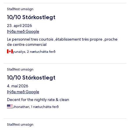
Staðfest umsögn
10/10 Stórkostlegt
23. apríl 2026
Þýða með Google
Le personnel tres courtois ,établissement très propre ,proche
de centre commercial
yunailys, 2 nætur/nátta ferð
Staðfest umsögn
10/10 Stórkostlegt
4. maí 2026
Þýða með Google
Decent for the nightly rate & clean
Jhonathan, 1 nætur/nátta ferð
Staðfest umsögn