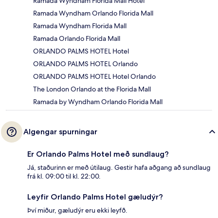
Ramada Wyndham Florida Mall Hotel
Ramada Wyndham Orlando Florida Mall
Ramada Wyndham Florida Mall
Ramada Orlando Florida Mall
ORLANDO PALMS HOTEL Hotel
ORLANDO PALMS HOTEL Orlando
ORLANDO PALMS HOTEL Hotel Orlando
The London Orlando at the Florida Mall
Ramada by Wyndham Orlando Florida Mall
Algengar spurningar
Er Orlando Palms Hotel með sundlaug?
Já, staðurinn er með útilaug. Gestir hafa aðgang að sundlaug
frá kl. 09:00 til kl. 22:00.
Leyfir Orlando Palms Hotel gæludýr?
Því miður, gæludýr eru ekki leyfð.