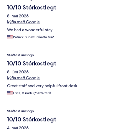
10/10 Stórkostlegt
8. maí 2026
Þýða með Google
We had a wonderful stay
Patrick, 2 nætur/nátta ferð
Staðfest umsögn
10/10 Stórkostlegt
8. júní 2026
Þýða með Google
Great staff and very helpful front desk.
Erica, 3 nætur/nátta ferð
Staðfest umsögn
10/10 Stórkostlegt
4. maí 2026