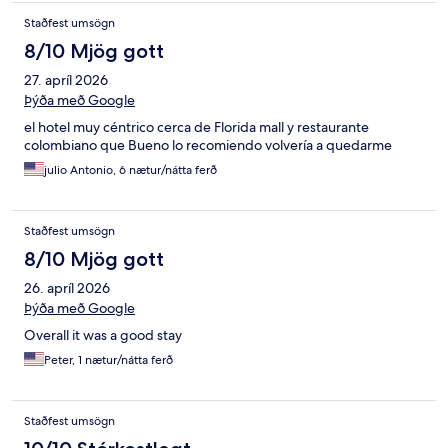
Staðfest umsögn
8/10 Mjög gott
27. apríl 2026
Þýða með Google
el hotel muy céntrico cerca de Florida mall y restaurante
colombiano que Bueno lo recomiendo volvería a quedarme
julio Antonio, 6 nætur/nátta ferð
Staðfest umsögn
8/10 Mjög gott
26. apríl 2026
Þýða með Google
Overall it was a good stay
Peter, 1 nætur/nátta ferð
Staðfest umsögn