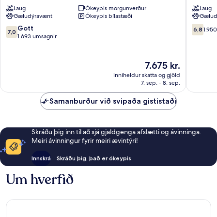
by
&
Laug
Ókeypis morgunverður
Laug
Wyndham
Suites,
Gæludýravænt
Ókeypis bílastæði
Gælud
Orlando
Orlando
Near
Orlando
7.0
6.8af
Gott
6,8
1.95
7,0
Florida
af
10,
1.693 umsagnir
Mall
10,
1.950
Orlando
Gott,
umsagni
1.693
Verðið
7.675 kr.
umsagnir
er
inniheldur skatta og gjöld
7.675 kr.
7. sep. - 8. sep.
Samanburður við svipaða gististaði
Skráðu þig inn til að sjá gjaldgenga afslætti og ávinninga.
Meiri ávinningur fyrir meiri ævintýri!
Innskrá
Skráðu þig, það er ókeypis
Um hverfið