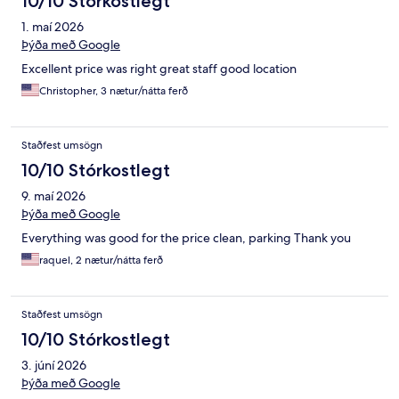
10/10 Stórkostlegt
1. maí 2026
Þýða með Google
Excellent price was right great staff good location
Christopher, 3 nætur/nátta ferð
Staðfest umsögn
10/10 Stórkostlegt
9. maí 2026
Þýða með Google
Everything was good for the price clean, parking Thank you
raquel, 2 nætur/nátta ferð
Staðfest umsögn
10/10 Stórkostlegt
3. júní 2026
Þýða með Google