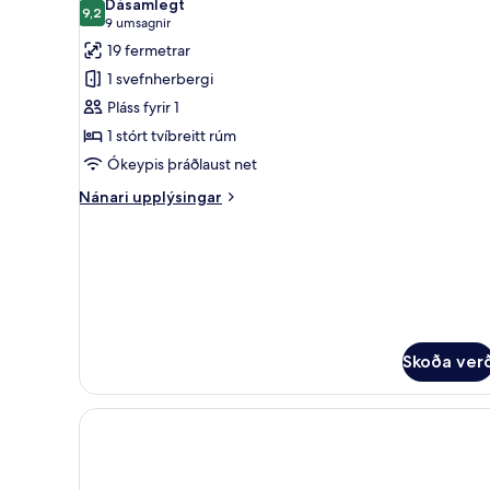
Dásamlegt
myndir
9,2
9,2 af 10
(9
9 umsagnir
fyrir
umsagnir)
19 fermetrar
Herbergi
1 svefnherbergi
(Urban
Pláss fyrir 1
Compact)
1 stórt tvíbreitt rúm
Ókeypis þráðlaust net
Nánari
Nánari upplýsingar
upplýsingar
fyrir
Herbergi
(Urban
Compact)
Skoða ver