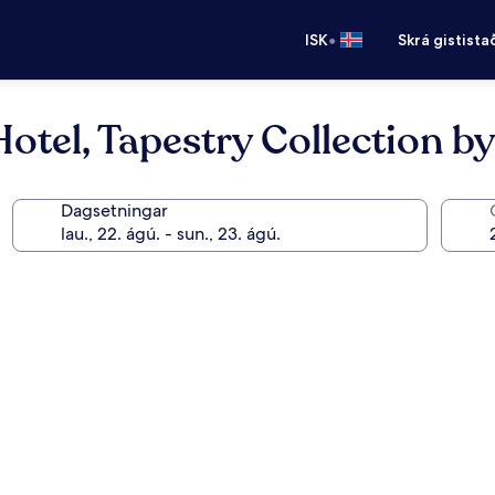
•
ISK
Skrá gistista
otel, Tapestry Collection by
Dagsetningar