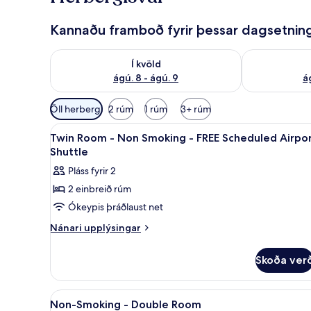
Kannaðu framboð fyrir þessar dagsetnin
Athuga framboð í kvöld ágú. 8 - ágú. 9
Athuga frambo
Í kvöld
ágú. 8 - ágú. 9
á
Síur
Öll herbergi
2 rúm
1 rúm
3+ rúm
í
Skoða
Öryggishólf í herbergi, skrifbo
boði
5
Twin Room - Non Smoking - FREE Scheduled Airpo
allar
fyrir
Shuttle
myndir
herbergi
Pláss fyrir 2
fyrir
2 einbreið rúm
Twin
Ókeypis þráðlaust net
Room
-
Nánari
Nánari upplýsingar
upplýsingar
Non
fyrir
Smoking
Skoða ver
Twin
-
Room
FREE
-
Skoða
Öryggishólf í herbergi, skrifbo
2
Non
Scheduled
Non-Smoking - Double Room