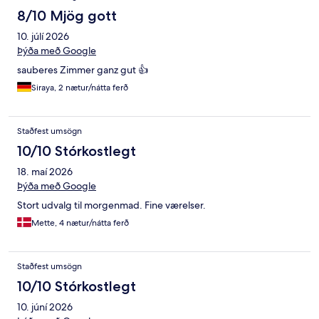
8/10 Mjög gott
10. júlí 2026
Þýða með Google
sauberes Zimmer ganz gut 👍
Siraya, 2 nætur/nátta ferð
Staðfest umsögn
10/10 Stórkostlegt
18. maí 2026
Þýða með Google
Stort udvalg til morgenmad. Fine værelser.
Mette, 4 nætur/nátta ferð
Staðfest umsögn
10/10 Stórkostlegt
10. júní 2026