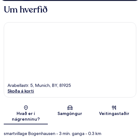
Um hverfið
Arabellastr. 5, Munich, BY, 81925
Skoða á korti
Kort
Hvað er í
Samgöngur
Veitingastaðir
nágrenninu?
smartvillage Bogenhausen
- 3 mín. ganga
- 0.3 km