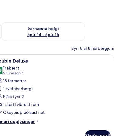
ágú. 9
Athuga framboð þarnæstu helgi ágú. 14 - ágú. 16
Þarnæsta helgi
ágú. 14 - ágú. 16
Sýni 8 af 8 herbergjum
, dúnsængur, rúm með „pillowtop“-dýnum, míníbar
koða
Double Deluxe | Rúmföt af bestu gerð, dúns
11
ouble Deluxe
lar
Frábært
yndir
8
8,8 af 10
(68
68 umsagnir
rir
umsagnir)
18 fermetrar
ouble
1 svefnherbergi
eluxe
Pláss fyrir 2
1 stórt tvíbreitt rúm
Ókeypis þráðlaust net
nari
nari upplýsingar
plýsingar
rir
Skoða verð