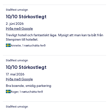
Staðfest umsögn
10/10 Stórkostlegt
2. júní 2026
Þýða með Google
Trevligt hotell och fantastiskt läge. Mysigt att man kan ta båt från
Stenpiren till hotellet.
Annelie, 1 nætur/nátta ferð
Staðfest umsögn
10/10 Stórkostlegt
17. maí 2026
Þýða með Google
Bra boende, smidig parkering
Roger, 1 nætur/nátta ferð
Staðfest umsögn