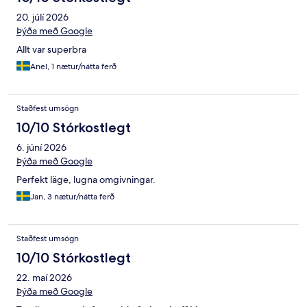
20. júlí 2026
Þýða með Google
Allt var superbra
Anel, 1 nætur/nátta ferð
Staðfest umsögn
10/10 Stórkostlegt
6. júní 2026
Þýða með Google
Perfekt läge, lugna omgivningar.
Jan, 3 nætur/nátta ferð
Staðfest umsögn
10/10 Stórkostlegt
22. maí 2026
Þýða með Google