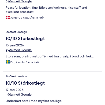
Þýða með Google
Peaceful location, fine little gym/wellness, nice staff and
excellent breakfast.
Jørgen, 5 nætur/nátta ferð
Staðfest umsögn
10/10 Stórkostlegt
15. júní 2026
Þýða með Google
Stora rum, bra frukostbuffé med bra urval på bröd och frukt.
Per, 2 nætur/nátta ferð
Staðfest umsögn
10/10 Stórkostlegt
17. maí 2026
Þýða með Google
Underbart hotell med mycket bra läge