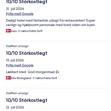
10/10 Stórkostlegt
31. júlí 2026
Þýða með Google
Dejligt hotel med fantastisk udsigt fra restauranten! Super
venligt og hjælpsomt personale med bred viden om byen.
Sara, 3 nætur/nátta ferð
Staðfest umsögn
10/10 Stórkostlegt
19. júlí 2026
Þýða með Google
Lækkert sted. God morgenmad 👍
Mia Bloksgaard, 3 nætur/nátta ferð
Staðfest umsögn
10/10 Stórkostlegt
12. júlí 2026