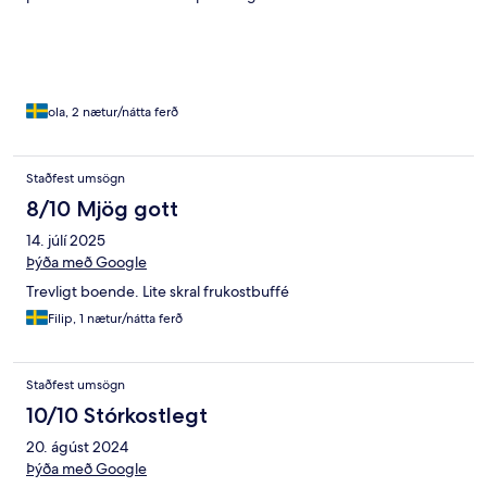
ola, 2 nætur/nátta ferð
Staðfest umsögn
8/10 Mjög gott
14. júlí 2025
Þýða með Google
Trevligt boende. Lite skral frukostbuffé
Filip, 1 nætur/nátta ferð
Staðfest umsögn
10/10 Stórkostlegt
20. ágúst 2024
Þýða með Google