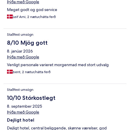
Þýða með Google
Meget godt og god service
Leif Arni, 2 nætur/nátta ferð
Staðfest umsögn
8/10 Mjög gott
8. janúar 2026
Þýða með Google
Venligt personale varieret morgenmad med stort udvalg
bent, 2 nætur/nátta ferð
Staðfest umsögn
10/10 Stórkostlegt
8. september 2025
Þýða með Google
Dejligt hotel
Dejligt hotel, central beliggende, skønne værelser, god