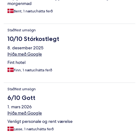
morgenmad
Bent, 1 nætur/nátta ferð
Staðfest umsögn
10/10 Stórkostlegt
8. desember 2025
Þýða með Google
Fint hotel
Finn, 1 nætur/nátta ferð
Staðfest umsögn
6/10 Gott
1. mars 2026
Þýða með Google
Venligt personale og rent værelse
Lasse, 1 nætur/nátta ferð