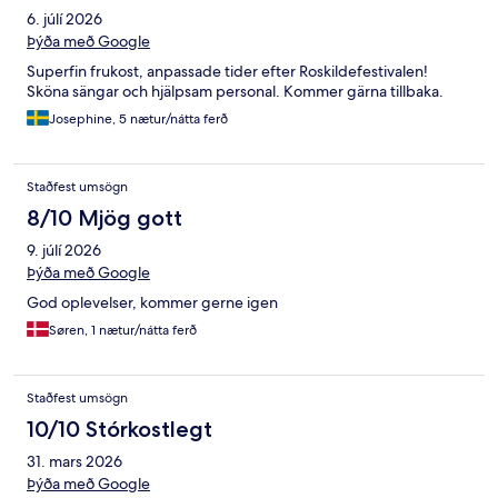
6. júlí 2026
Þýða með Google
Superfin frukost, anpassade tider efter Roskildefestivalen!
Sköna sängar och hjälpsam personal. Kommer gärna tillbaka.
Josephine, 5 nætur/nátta ferð
Staðfest umsögn
8/10 Mjög gott
9. júlí 2026
Þýða með Google
God oplevelser, kommer gerne igen
Søren, 1 nætur/nátta ferð
Staðfest umsögn
10/10 Stórkostlegt
31. mars 2026
Þýða með Google