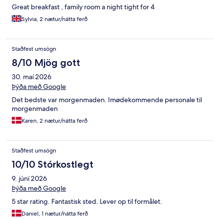
Great breakfast , family room a night tight for 4
Sylvia, 2 nætur/nátta ferð
Staðfest umsögn
8/10 Mjög gott
30. maí 2026
Þýða með Google
Det bedste var morgenmaden. Imødekommende personale til
morgenmaden
Karen, 2 nætur/nátta ferð
Staðfest umsögn
10/10 Stórkostlegt
9. júní 2026
Þýða með Google
5 star rating. Fantastisk sted. Lever op til formålet.
Daniel, 1 nætur/nátta ferð