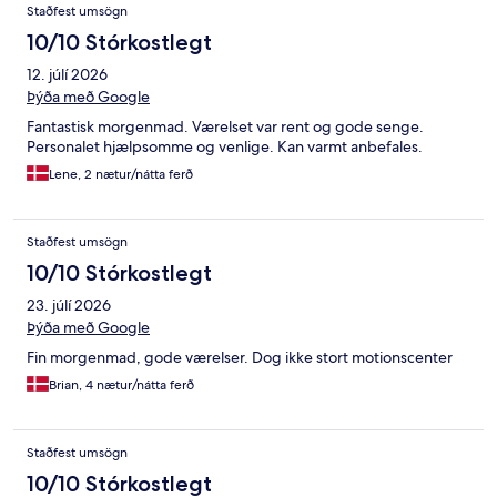
Staðfest umsögn
10/10 Stórkostlegt
12. júlí 2026
Þýða með Google
Fantastisk morgenmad. Værelset var rent og gode senge.
Personalet hjælpsomme og venlige. Kan varmt anbefales.
Lene, 2 nætur/nátta ferð
Staðfest umsögn
10/10 Stórkostlegt
23. júlí 2026
Þýða með Google
Fin morgenmad, gode værelser. Dog ikke stort motionscenter
Brian, 4 nætur/nátta ferð
Staðfest umsögn
10/10 Stórkostlegt