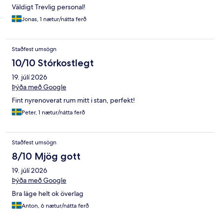
Väldigt Trevlig personal!
Jonas, 1 nætur/nátta ferð
Staðfest umsögn
10/10 Stórkostlegt
19. júlí 2026
Þýða með Google
Fint nyrenoverat rum mitt i stan, perfekt!
Peter, 1 nætur/nátta ferð
Staðfest umsögn
8/10 Mjög gott
19. júlí 2026
Þýða með Google
Bra läge helt ok överlag
Anton, 6 nætur/nátta ferð