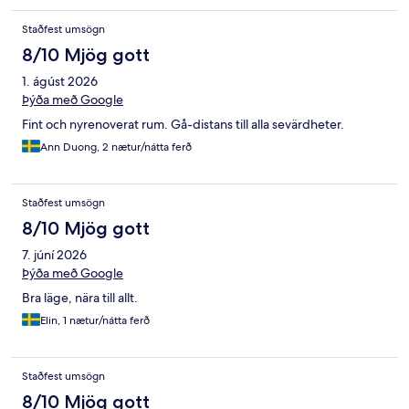
Staðfest umsögn
8/10 Mjög gott
1. ágúst 2026
Þýða með Google
Fint och nyrenoverat rum. Gå-distans till alla sevärdheter.
Ann Duong, 2 nætur/nátta ferð
Staðfest umsögn
8/10 Mjög gott
7. júní 2026
Þýða með Google
Bra läge, nära till allt.
Elin, 1 nætur/nátta ferð
Staðfest umsögn
8/10 Mjög gott