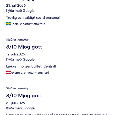
23. júlí 2026
Þýða með Google
Trevlig och väldigt social personal
Toola, 2 nætur/nátta ferð
Staðfest umsögn
8/10 Mjög gott
12. júlí 2026
Þýða með Google
Lækker morgenbuffet. Centralt
Glennie, 5 nætur/nátta ferð
Staðfest umsögn
8/10 Mjög gott
31. júlí 2026
Þýða með Google