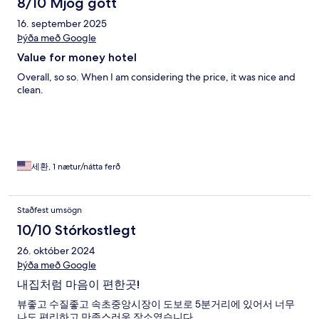
8/10 Mjög gott
16. september 2025
Þýða með Google
Value for money hotel
Overall, so so. When I am considering the price, it was nice and
clean.
세환, 1 nætur/nátta ferð
Staðfest umsögn
10/10 Stórkostlegt
26. október 2024
Þýða með Google
내집처럼 마음이 편한곳!
뷰좋고 수질좋고 속초중앙시장이 도보로 5분거리에 있어서 너무
나도 편리하고 만족스러운 장소였습니다.