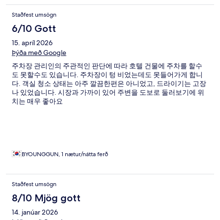
Staðfest umsögn
6/10 Gott
15. apríl 2026
Þýða með Google
주차장 관리인의 주관적인 판단에 따라 호텔 건물에 주차를 할수
도 못할수도 있습니다. 주차장이 텅 비었는데도 못들어가게 합니
다. 객실 청소 상태는 아주 깔끔한편은 아니었고, 드라이기는 고장
나 있었습니다. 시장과 가까이 있어 주변을 도보로 둘러보기에 위
치는 매우 좋아요
BYOUNGGUN, 1 nætur/nátta ferð
Staðfest umsögn
8/10 Mjög gott
14. janúar 2026