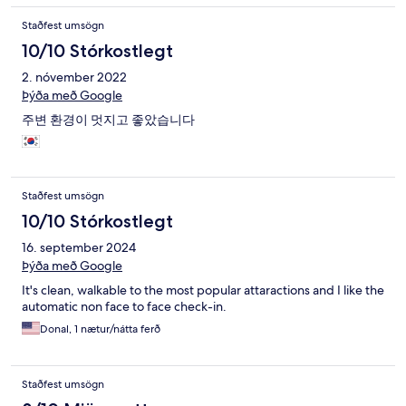
Staðfest umsögn
10/10 Stórkostlegt
2. nóvember 2022
Þýða með Google
주변 환경이 멋지고 좋았습니다
Staðfest umsögn
10/10 Stórkostlegt
16. september 2024
Þýða með Google
It's clean, walkable to the most popular attaractions and I like the
automatic non face to face check-in.
Donal, 1 nætur/nátta ferð
Staðfest umsögn