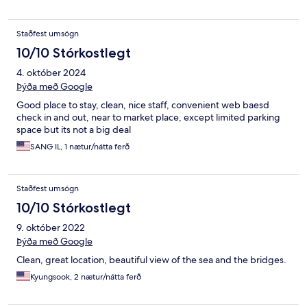
Staðfest umsögn
10/10 Stórkostlegt
4. október 2024
Þýða með Google
Good place to stay, clean, nice staff, convenient web baesd
check in and out, near to market place, except limited parking
space but its not a big deal
SANG IL, 1 nætur/nátta ferð
Staðfest umsögn
10/10 Stórkostlegt
9. október 2022
Þýða með Google
Clean, great location, beautiful view of the sea and the bridges.
Kyungsook, 2 nætur/nátta ferð