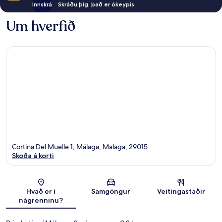
Innskrá
Skráðu þig, það er ókeypis
Um hverfið
Cortina Del Muelle 1, Málaga, Malaga, 29015
Skoða á korti
Kort
Hvað er í
Samgöngur
Veitingastaðir
nágrenninu?