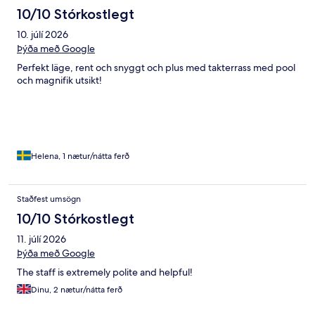
10/10 Stórkostlegt
10. júlí 2026
Þýða með Google
Perfekt läge, rent och snyggt och plus med takterrass med pool
och magnifik utsikt!
Helena, 1 nætur/nátta ferð
Staðfest umsögn
10/10 Stórkostlegt
11. júlí 2026
Þýða með Google
The staff is extremely polite and helpful!
Dinu, 2 nætur/nátta ferð