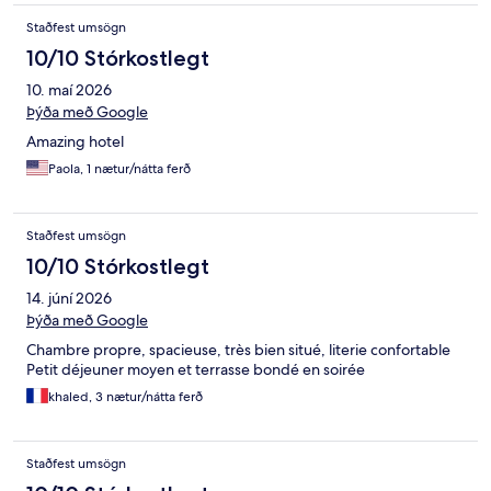
Staðfest umsögn
10/10 Stórkostlegt
10. maí 2026
Þýða með Google
Amazing hotel
Paola, 1 nætur/nátta ferð
Staðfest umsögn
10/10 Stórkostlegt
14. júní 2026
Þýða með Google
Chambre propre, spacieuse, très bien situé, literie confortable
Petit déjeuner moyen et terrasse bondé en soirée
khaled, 3 nætur/nátta ferð
Staðfest umsögn