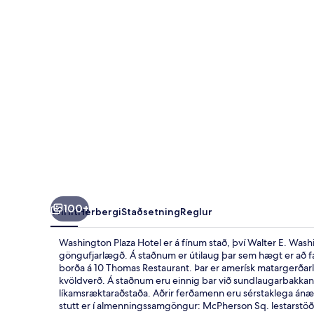
100+
Yfirlit
Herbergi
Staðsetning
Reglur
Washington Plaza Hotel er á fínum stað, því Walter E. Wash
göngufjarlægð. Á staðnum er útilaug þar sem hægt er að fá s
borða á 10 Thomas Restaurant. Þar er amerísk matargerðarl
kvöldverð. Á staðnum eru einnig bar við sundlaugarbakkann
líkamsræktaraðstaða. Aðrir ferðamenn eru sérstaklega ánæ
stutt er í almenningssamgöngur: McPherson Sq. lestarstöð