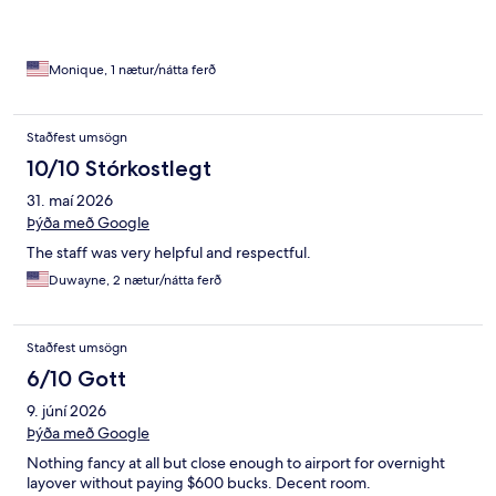
Monique, 1 nætur/nátta ferð
Staðfest umsögn
10/10 Stórkostlegt
31. maí 2026
Þýða með Google
The staff was very helpful and respectful.
Duwayne, 2 nætur/nátta ferð
Staðfest umsögn
6/10 Gott
9. júní 2026
Þýða með Google
Nothing fancy at all but close enough to airport for overnight
layover without paying $600 bucks. Decent room.