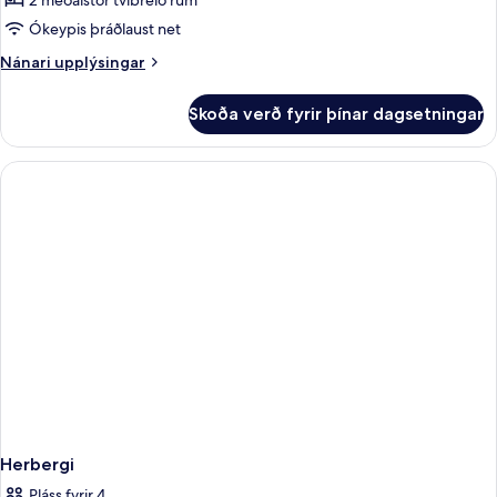
2
2 meðalstór tvíbreið rúm
Queen
Ókeypis þráðlaust net
Beds
Nánari
Nánari upplýsingar
Standard
upplýsingar
fyrir
Skoða verð fyrir þínar dagsetningar
2
Queen
Beds
Standard
Herbergi
Pláss fyrir 4