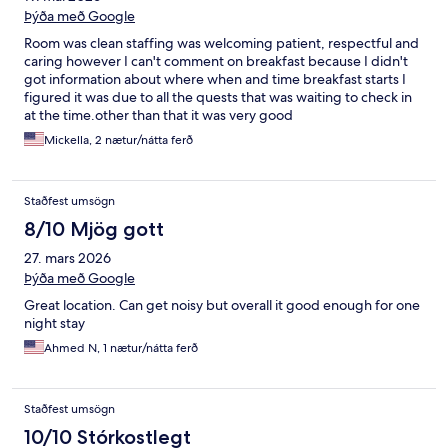
Þýða með Google
Room was clean staffing was welcoming patient, respectful and
caring however I can't comment on breakfast because I didn't
got information about where when and time breakfast starts I
figured it was due to all the quests that was waiting to check in
at the time.other than that it was very good
Mickella, 2 nætur/nátta ferð
Staðfest umsögn
8/10 Mjög gott
27. mars 2026
Þýða með Google
Great location. Can get noisy but overall it good enough for one
night stay
Ahmed N, 1 nætur/nátta ferð
Staðfest umsögn
10/10 Stórkostlegt