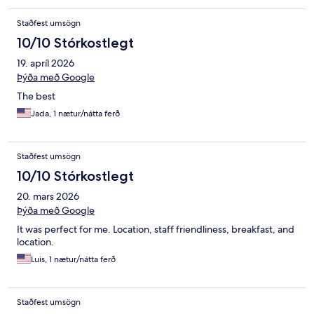
Staðfest umsögn
10/10 Stórkostlegt
19. apríl 2026
Þýða með Google
The best
Jada, 1 nætur/nátta ferð
Staðfest umsögn
10/10 Stórkostlegt
20. mars 2026
Þýða með Google
It was perfect for me. Location, staff friendliness, breakfast, and
location.
Luis, 1 nætur/nátta ferð
Staðfest umsögn