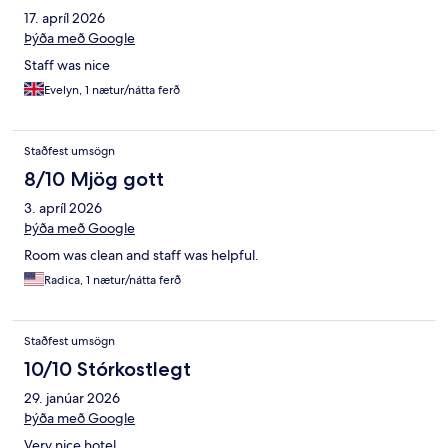
17. apríl 2026
Þýða með Google
Staff was nice
Evelyn, 1 nætur/nátta ferð
Staðfest umsögn
8/10 Mjög gott
3. apríl 2026
Þýða með Google
Room was clean and staff was helpful.
Radica, 1 nætur/nátta ferð
Staðfest umsögn
10/10 Stórkostlegt
29. janúar 2026
Þýða með Google
Very nice hotel