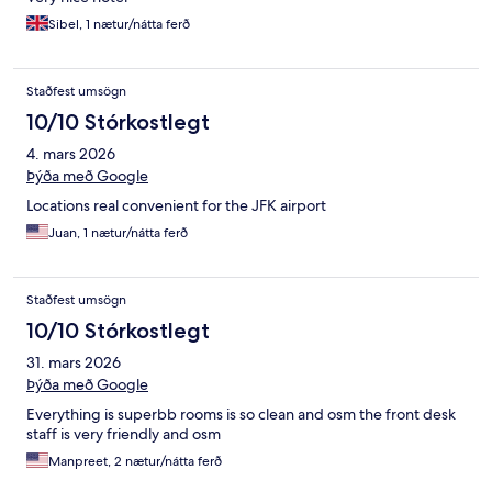
Sibel, 1 nætur/nátta ferð
Staðfest umsögn
10/10 Stórkostlegt
4. mars 2026
Þýða með Google
Locations real convenient for the JFK airport
Juan, 1 nætur/nátta ferð
Staðfest umsögn
10/10 Stórkostlegt
31. mars 2026
Þýða með Google
Everything is superbb rooms is so clean and osm the front desk
staff is very friendly and osm
Manpreet, 2 nætur/nátta ferð