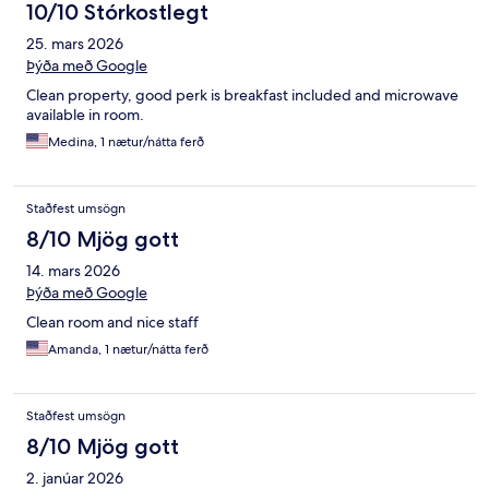
10/10 Stórkostlegt
25. mars 2026
Þýða með Google
Clean property, good perk is breakfast included and microwave
available in room.
Medina, 1 nætur/nátta ferð
Staðfest umsögn
8/10 Mjög gott
14. mars 2026
Þýða með Google
Clean room and nice staff
Amanda, 1 nætur/nátta ferð
Staðfest umsögn
8/10 Mjög gott
2. janúar 2026