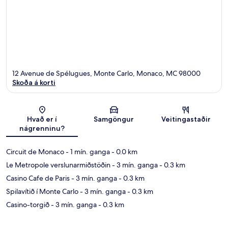
12 Avenue de Spélugues, Monte Carlo, Monaco, MC 98000
Skoða á korti
Kort
Hvað er í
Samgöngur
Veitingastaðir
nágrenninu?
Circuit de Monaco
- 1 mín. ganga
- 0.0 km
Le Metropole verslunarmiðstöðin
- 3 mín. ganga
- 0.3 km
Casino Cafe de Paris
- 3 mín. ganga
- 0.3 km
Spilavítið í Monte Carlo
- 3 mín. ganga
- 0.3 km
Casino-torgið
- 3 mín. ganga
- 0.3 km