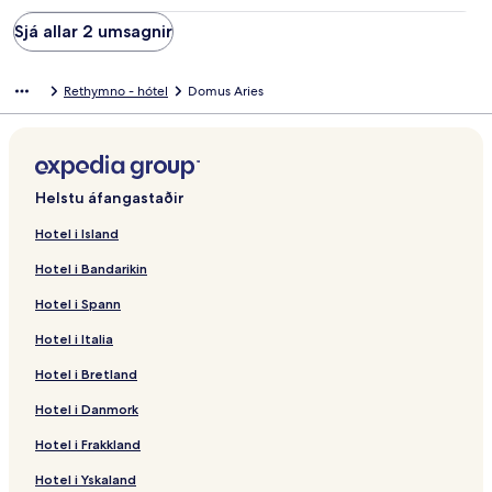
Sjá allar 2 umsagnir
Rethymno - hótel
Domus Aries
Helstu áfangastaðir
Hotel i Island
Hotel i Bandarikin
Hotel i Spann
Hotel i Italia
Hotel i Bretland
Hotel i Danmork
Hotel i Frakkland
Hotel i Yskaland