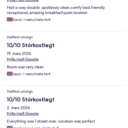
Had a cosy double ,spotlessly clean,comfy bed,friendly
receptionist,amazing breakfast!quiet location
David, 1 nætur/nátta ferð
Staðfest umsögn
10/10 Stórkostlegt
19. mars 2026
Þýða með Google
Room was very clean
Jason, 1 nætur/nátta ferð
Staðfest umsögn
10/10 Stórkostlegt
2. mars 2026
Þýða með Google
Everything was 1 street over. Location was perfect