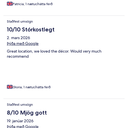
Patricia, 1 nætur/nátta ferð
Staðfest umsögn
10/10 Stórkostlegt
2. mars 2026
Þýða með Google
Great location, we loved the décor. Would very much
recommend
Gloria, 1 nætur/nátta ferð
Staðfest umsögn
8/10 Mjög gott
19. janúar 2026
Þýða með Google