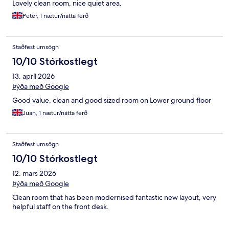
Lovely clean room, nice quiet area.
Peter, 1 nætur/nátta ferð
Staðfest umsögn
10/10 Stórkostlegt
13. apríl 2026
Þýða með Google
Good value, clean and good sized room on Lower ground floor
Juan, 1 nætur/nátta ferð
Staðfest umsögn
10/10 Stórkostlegt
12. mars 2026
Þýða með Google
Clean room that has been modernised fantastic new layout, very
helpful staff on the front desk.