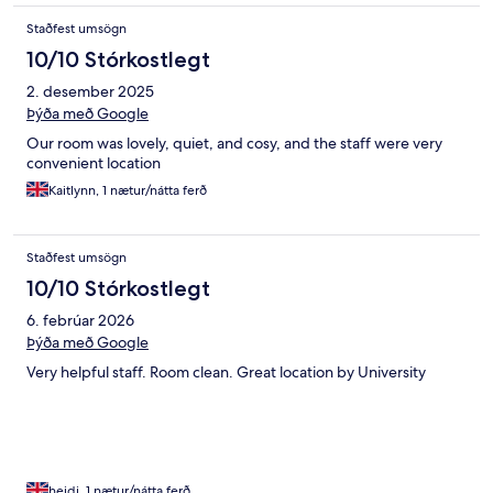
Staðfest umsögn
10/10 Stórkostlegt
2. desember 2025
Þýða með Google
Our room was lovely, quiet, and cosy, and the staff were very
convenient location
Kaitlynn, 1 nætur/nátta ferð
Staðfest umsögn
10/10 Stórkostlegt
6. febrúar 2026
Þýða með Google
Very helpful staff. Room clean. Great location by University
heidi, 1 nætur/nátta ferð