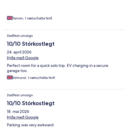
Tamsin, 1 nætur/nátta ferð
Staðfest umsögn
10/10 Stórkostlegt
24. apríl 2026
Þýða með Google
Perfect room for a quick solo trip. EV charging in a secure
garage too.
Edmund, 1 nætur/nátta ferð
Staðfest umsögn
10/10 Stórkostlegt
18. maí 2026
Þýða með Google
Parking was very awkward