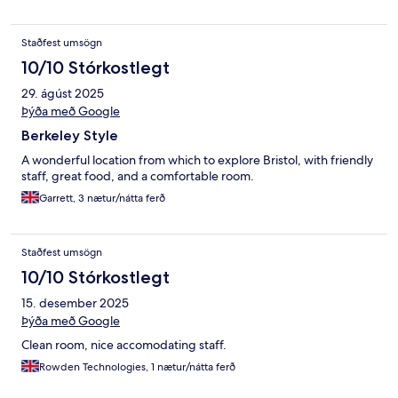
Staðfest umsögn
10/10 Stórkostlegt
29. ágúst 2025
Þýða með Google
Berkeley Style
A wonderful location from which to explore Bristol, with friendly
staff, great food, and a comfortable room.
Garrett, 3 nætur/nátta ferð
Staðfest umsögn
10/10 Stórkostlegt
15. desember 2025
Þýða með Google
Clean room, nice accomodating staff.
Rowden Technologies, 1 nætur/nátta ferð