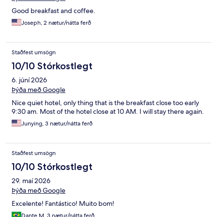
Good breakfast and coffee.
Joseph, 2 nætur/nátta ferð
Staðfest umsögn
10/10 Stórkostlegt
6. júní 2026
Þýða með Google
Nice quiet hotel, only thing that is the breakfast close too early
9:30 am. Most of the hotel close at 10 AM. I will stay there again.
Junying, 3 nætur/nátta ferð
Staðfest umsögn
10/10 Stórkostlegt
29. maí 2026
Þýða með Google
Excelente! Fantástico! Muito bom!
Dante M, 3 nætur/nátta ferð