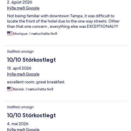
2. ágúst 2026
Þýða með Google
Not being familiar with downtown Tampa, it was difficult to
locate the front of the hotel due to the one way streets. Other
than that one concern , everything else was EXCEPTIONAL!!!!
Monique, 1 nætur/nátta ferð
Staðfest umsögn
10/10 Stórkostlegt
15. apríl 2026
Þýða með Google
excellent room, great breakfast.
Randal, 1 nætur/nátta ferð
Staðfest umsögn
10/10 Stórkostlegt
4. maí 2026
Þýða með Google