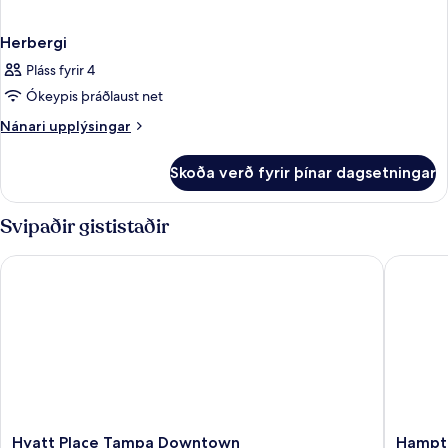
Herbergi
Pláss fyrir 4
Ókeypis þráðlaust net
Nánari
Nánari upplýsingar
upplýsingar
fyrir
Skoða verð fyrir þínar dagsetningar
Herbergi
Svipaðir gististaðir
Hyatt Place Tampa Downtown
Hampton
Hyatt
Hampto
Hyatt Place Tampa Downtown
Hampto