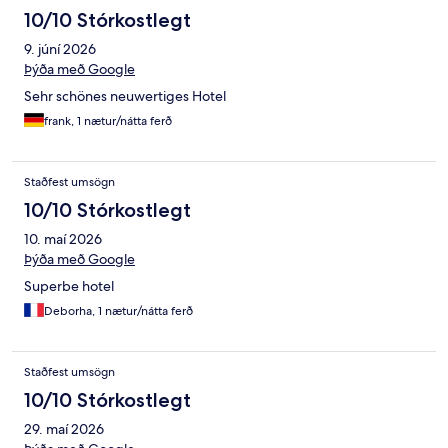
10/10 Stórkostlegt
9. júní 2026
Þýða með Google
Sehr schönes neuwertiges Hotel
frank, 1 nætur/nátta ferð
Staðfest umsögn
10/10 Stórkostlegt
10. maí 2026
Þýða með Google
Superbe hotel
Deborha, 1 nætur/nátta ferð
Staðfest umsögn
10/10 Stórkostlegt
29. maí 2026