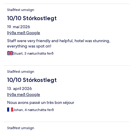
Staðfest umsögn
10/10 Stórkostlegt
19. maí 2026
Þýða með Google
Staff were very friendly and helpful, hotel was stunning,
everything was spot on!
Stuart, 3 nætur/nátta ferð
Staðfest umsögn
10/10 Stórkostlegt
13. apríl 2026
Þýða með Google
Nous avons passé un très bon séjour
Johan, 4 nætur/nátta ferð
Staðfest umsögn