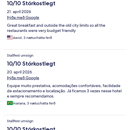
10/10 Stórkostlegt
21. apríl 2026
Þýða með Google
Great breakfast and outside the old city limits so all the
restaurants were very budget friendly
david, 3 nætur/nátta ferð
Staðfest umsögn
10/10 Stórkostlegt
20. apríl 2026
Þýða með Google
Equipe muito prestativa, acomodações confortáveis, facilidade
de estacionamento e localização. Já ficamos 3 vezes nesse hotel
e sempre recomendamos.
mariana, 3 nætur/nátta ferð
Staðfest umsögn
10/10 Stórkostlegt