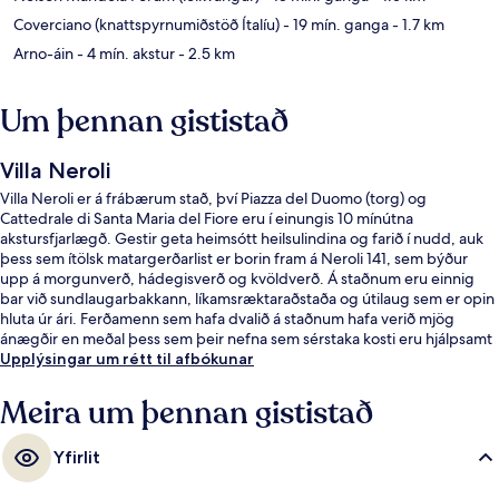
Coverciano (knattspyrnumiðstöð Ítalíu)
- 19 mín. ganga
- 1.7 km
Arno-áin
- 4 mín. akstur
- 2.5 km
Um þennan gististað
Villa Neroli
Villa Neroli er á frábærum stað, því Piazza del Duomo (torg) og
Cattedrale di Santa Maria del Fiore eru í einungis 10 mínútna
akstursfjarlægð. Gestir geta heimsótt heilsulindina og farið í nudd, auk
þess sem ítölsk matargerðarlist er borin fram á Neroli 141, sem býður
upp á morgunverð, hádegisverð og kvöldverð. Á staðnum eru einnig
bar við sundlaugarbakkann, líkamsræktaraðstaða og útilaug sem er opin
hluta úr ári. Ferðamenn sem hafa dvalið á staðnum hafa verið mjög
ánægðir en meðal þess sem þeir nefna sem sérstaka kosti eru hjálpsamt
starfsfólk og morgunverðurinn.
Upplýsingar um rétt til afbókunar
Meira um þennan gististað
Yfirlit