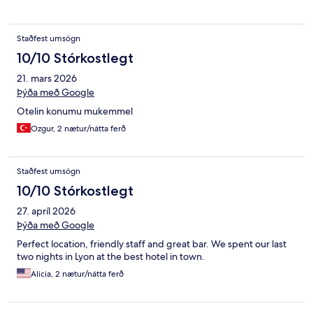
Staðfest umsögn
10/10 Stórkostlegt
21. mars 2026
Þýða með Google
Otelin konumu mukemmel
Ozgur, 2 nætur/nátta ferð
Staðfest umsögn
10/10 Stórkostlegt
27. apríl 2026
Þýða með Google
Perfect location, friendly staff and great bar. We spent our last
two nights in Lyon at the best hotel in town.
Alicia, 2 nætur/nátta ferð