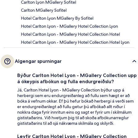
Carlton Lyon MGallery Sofitel
Carlton MGallery Sofitel
Hotel Carlton Lyon MGallery By Sofitel
Hotel Carlton Lyon - MGallery Hotel Collection Lyon
Hotel Carlton Lyon - MGallery Hotel Collection Hotel
Hotel Carlton Lyon - MGallery Hotel Collection Hotel Lyon
Algengar spurningar
Býður Carlton Hotel Lyon - MGallery Collection upp
á ókeypis afbókun og fulla endurgreiðslu?
Já, Carlton Hotel Lyon - MGallery Collection býður upp á
herbergi sem eru endurgreiðanleg að fullu sem hægt er að
bóka á vefnum okkar. Ef þú hefur bókað herbergi á verði sem
er endurgreiðanlegt að fullu getur þú afbókað allt niður í
nokkra daga fyrir innritun eins og sagt er fyrir um í skilmálum
gististaðarins. Við hvetjum þig til að skoða afbókunarreglur
gististaðarins til að sjá nákvæma skilmála og skilyrði.
Leyfir Carlton Hotel Lyon - MGallery Collection