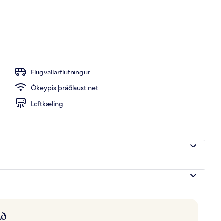
ur
Flugvallarflutningur
Ókeypis þráðlaust net
Loftkæling
að