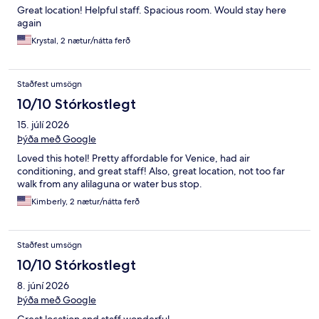
Great location! Helpful staff. Spacious room. Would stay here
again
Krystal, 2 nætur/nátta ferð
Staðfest umsögn
10/10 Stórkostlegt
15. júlí 2026
Þýða með Google
Loved this hotel! Pretty affordable for Venice, had air
conditioning, and great staff! Also, great location, not too far
walk from any alilaguna or water bus stop.
Kimberly, 2 nætur/nátta ferð
Staðfest umsögn
10/10 Stórkostlegt
8. júní 2026
Þýða með Google