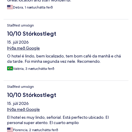
Great location and staff wonderful.
Debra, 1 nætur/nátta ferð
Staðfest umsögn
10/10 Stórkostlegt
15. júlí 2026
Þýða með Google
O hotel é lindo, bem localizado, tem bom café da manhã e chá
da tarde. Foi minha segunda vez nele. Recomendo.
Valéria, 3 nætur/nátta ferð
Staðfest umsögn
10/10 Stórkostlegt
15. júlí 2026
Þýða með Google
El hotel es muy lindo, señorial. Está perfecto ubicado. El
personal super atento. El cuarto amplio
Florencia, 2 nætur/nátta ferð