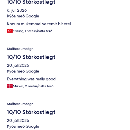
10/10 Stórkostlegt
6. júlí 2026
Þýða með Google
Konum mukemmel ve temiz bir otel
erdinç, 1 nætur/nátta ferð
Staðfest umsögn
10/10 Stórkostlegt
20. júlí 2026
Þýða með Google
Everything was really good
Mikkel, 2 nætur/nátta ferð
Staðfest umsögn
10/10 Stórkostlegt
20. júlí 2026
Þýða með Google