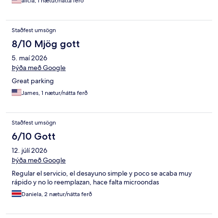
alicia, 1 nætur/nátta ferð
Staðfest umsögn
8/10 Mjög gott
5. maí 2026
Þýða með Google
Great parking
James, 1 nætur/nátta ferð
Staðfest umsögn
6/10 Gott
12. júlí 2026
Þýða með Google
Regular el servicio, el desayuno simple y poco se acaba muy
rápido y no lo reemplazan, hace falta microondas
Daniela, 2 nætur/nátta ferð