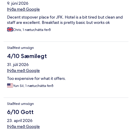
9. júní 2026
Þýða með Google
Decent stopover place for JFK. Hotel is a bit tired but clean and
staff are excellent. Breakfast is pretty basic but works ok
Chris, 1 nætur/nátta ferð
Staðfest umsögn
4/10 Sæmilegt
31. júlí 2026
Þýða með Google
Too expensive for what it offers.
Yun Sil, 1 nætur/nátta ferð
Staðfest umsögn
6/10 Gott
23. apríl 2026
Þýða með Google