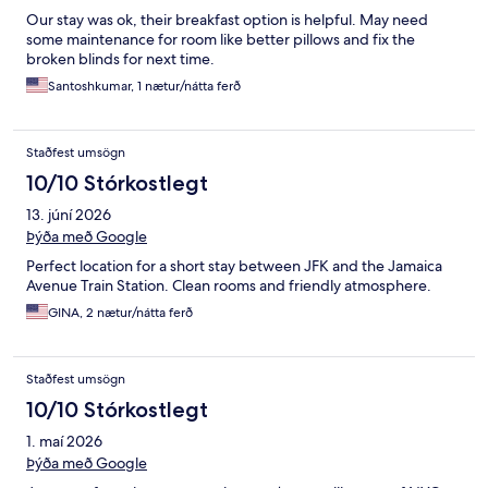
Our stay was ok, their breakfast option is helpful. May need
some maintenance for room like better pillows and fix the
broken blinds for next time.
Santoshkumar, 1 nætur/nátta ferð
Staðfest umsögn
10/10 Stórkostlegt
13. júní 2026
Þýða með Google
Perfect location for a short stay between JFK and the Jamaica
Avenue Train Station. Clean rooms and friendly atmosphere.
GINA, 2 nætur/nátta ferð
Staðfest umsögn
10/10 Stórkostlegt
1. maí 2026
Þýða með Google