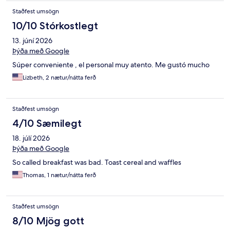
Staðfest umsögn
10/10 Stórkostlegt
13. júní 2026
Þýða með Google
Súper conveniente , el personal muy atento. Me gustó mucho
Lizbeth, 2 nætur/nátta ferð
Staðfest umsögn
4/10 Sæmilegt
18. júlí 2026
Þýða með Google
So called breakfast was bad. Toast cereal and waffles
Thomas, 1 nætur/nátta ferð
Staðfest umsögn
8/10 Mjög gott