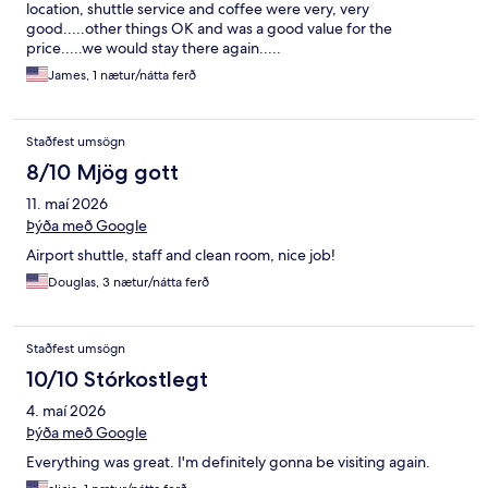
location, shuttle service and coffee were very, very
good.....other things OK and was a good value for the
price.....we would stay there again.....
James, 1 nætur/nátta ferð
Staðfest umsögn
8/10 Mjög gott
11. maí 2026
Þýða með Google
Airport shuttle, staff and clean room, nice job!
Douglas, 3 nætur/nátta ferð
Staðfest umsögn
10/10 Stórkostlegt
4. maí 2026
Þýða með Google
Everything was great. I'm definitely gonna be visiting again.