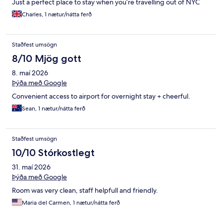
Just a perfect place to stay when you’re travelling out of NYC
Charles, 1 nætur/nátta ferð
Staðfest umsögn
8/10 Mjög gott
8. maí 2026
Þýða með Google
Convenient access to airport for overnight stay + cheerful.
Sean, 1 nætur/nátta ferð
Staðfest umsögn
10/10 Stórkostlegt
31. maí 2026
Þýða með Google
Room was very clean, staff helpfull and friendly.
Maria del Carmen, 1 nætur/nátta ferð