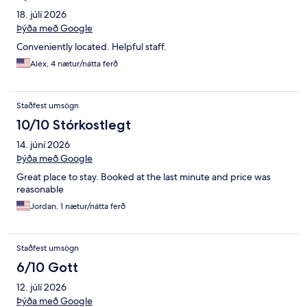
18. júlí 2026
Þýða með Google
Conveniently located. Helpful staff.
Alex, 4 nætur/nátta ferð
Staðfest umsögn
10/10 Stórkostlegt
14. júní 2026
Þýða með Google
Great place to stay. Booked at the last minute and price was
reasonable
Jordan, 1 nætur/nátta ferð
Staðfest umsögn
6/10 Gott
12. júlí 2026
Þýða með Google