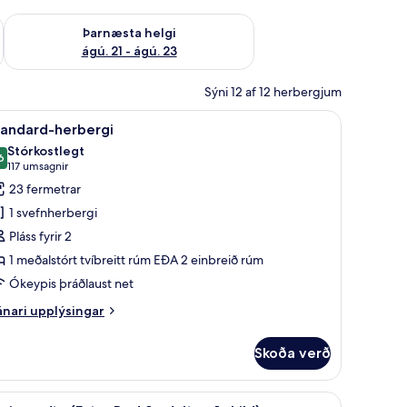
 ágú. 16
Athuga framboð þarnæstu helgi ágú. 21 - ágú. 23
Þarnæsta helgi
ágú. 21 - ágú. 23
Sýni 12 af 12 herbergjum
borð, hljóðeinangrun
koða
Míníbar, öryggishólf í herbergi, skrifborð, hl
12
tandard-herbergi
lar
Stórkostlegt
yndir
6
9,6 af 10
(117
117 umsagnir
rir
umsagnir)
23 fermetrar
tandard-
1 svefnherbergi
erbergi
Pláss fyrir 2
1 meðalstórt tvíbreitt rúm EÐA 2 einbreið rúm
Ókeypis þráðlaust net
nari
nari upplýsingar
plýsingar
rir
Skoða verð
andard-
rbergi
borð, hljóðeinangrun
koða
Míníbar, öryggishólf í herbergi, skrifborð, hl