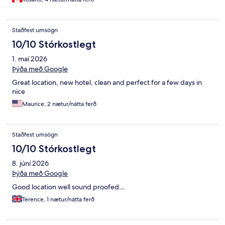
Staðfest umsögn
10/10 Stórkostlegt
1. maí 2026
Þýða með Google
Great location, new hotel, clean and perfect for a few days in
nice
Maurice, 2 nætur/nátta ferð
Staðfest umsögn
10/10 Stórkostlegt
8. júní 2026
Þýða með Google
Good location well sound proofed…
Terence, 1 nætur/nátta ferð