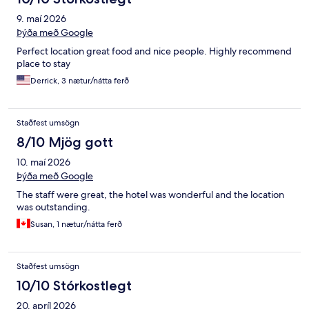
9. maí 2026
Þýða með Google
Perfect location great food and nice people. Highly recommend
place to stay
Derrick, 3 nætur/nátta ferð
Staðfest umsögn
8/10 Mjög gott
10. maí 2026
Þýða með Google
The staff were great, the hotel was wonderful and the location
was outstanding.
Susan, 1 nætur/nátta ferð
Staðfest umsögn
10/10 Stórkostlegt
20. apríl 2026