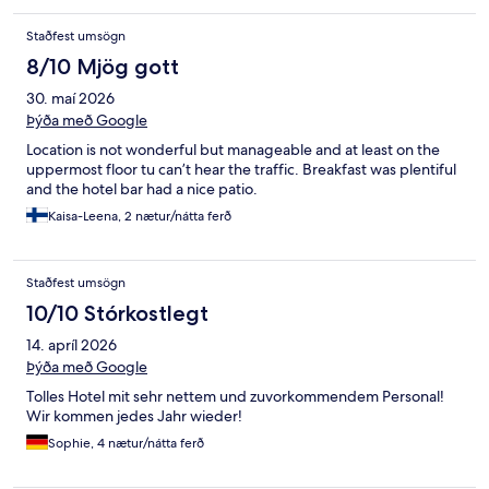
Staðfest umsögn
8/10 Mjög gott
30. maí 2026
Þýða með Google
Location is not wonderful but manageable and at least on the
uppermost floor tu can’t hear the traffic. Breakfast was plentiful
and the hotel bar had a nice patio.
Kaisa-Leena, 2 nætur/nátta ferð
Staðfest umsögn
10/10 Stórkostlegt
14. apríl 2026
Þýða með Google
Tolles Hotel mit sehr nettem und zuvorkommendem Personal!
Wir kommen jedes Jahr wieder!
Sophie, 4 nætur/nátta ferð