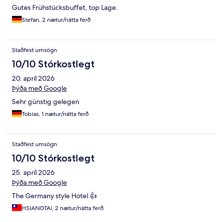
Gutes Frühstücksbuffet, top Lage.
Stefan, 2 nætur/nátta ferð
Staðfest umsögn
10/10 Stórkostlegt
20. apríl 2026
Þýða með Google
Sehr günstig gelegen
Tobias, 1 nætur/nátta ferð
Staðfest umsögn
10/10 Stórkostlegt
25. apríl 2026
Þýða með Google
The Germany style Hotel 👍
HSIANGTAI, 2 nætur/nátta ferð