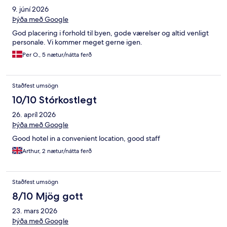
9. júní 2026
Þýða með Google
God placering i forhold til byen, gode værelser og altid venligt
personale. Vi kommer meget gerne igen.
Per O., 5 nætur/nátta ferð
Staðfest umsögn
10/10 Stórkostlegt
26. apríl 2026
Þýða með Google
Good hotel in a convenient location, good staff
Arthur, 2 nætur/nátta ferð
Staðfest umsögn
8/10 Mjög gott
23. mars 2026
Þýða með Google