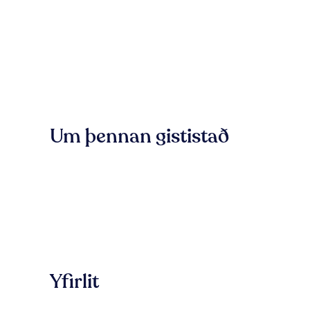
Um þennan gististað
Yfirlit