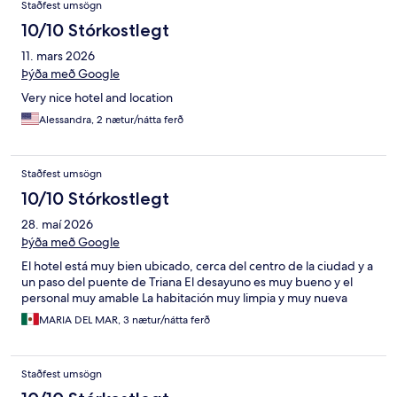
Staðfest umsögn
10/10 Stórkostlegt
11. mars 2026
Þýða með Google
Very nice hotel and location
Alessandra, 2 nætur/nátta ferð
Staðfest umsögn
10/10 Stórkostlegt
28. maí 2026
Þýða með Google
El hotel está muy bien ubicado, cerca del centro de la ciudad y a
un paso del puente de Triana El desayuno es muy bueno y el
personal muy amable La habitación muy limpia y muy nueva
MARIA DEL MAR, 3 nætur/nátta ferð
Staðfest umsögn