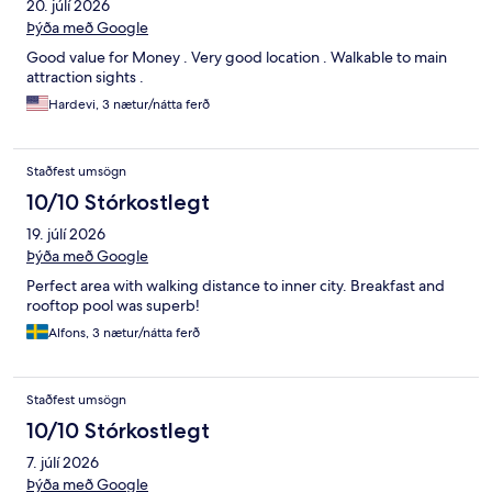
20. júlí 2026
Þýða með Google
Good value for Money . Very good location . Walkable to main
attraction sights .
Hardevi, 3 nætur/nátta ferð
Staðfest umsögn
10/10 Stórkostlegt
19. júlí 2026
Þýða með Google
Perfect area with walking distance to inner city. Breakfast and
rooftop pool was superb!
Alfons, 3 nætur/nátta ferð
Staðfest umsögn
10/10 Stórkostlegt
7. júlí 2026
Þýða með Google