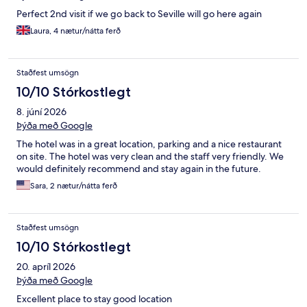
Perfect 2nd visit if we go back to Seville will go here again
Laura, 4 nætur/nátta ferð
Staðfest umsögn
10/10 Stórkostlegt
8. júní 2026
Þýða með Google
The hotel was in a great location, parking and a nice restaurant
on site. The hotel was very clean and the staff very friendly. We
would definitely recommend and stay again in the future.
Sara, 2 nætur/nátta ferð
Staðfest umsögn
10/10 Stórkostlegt
20. apríl 2026
Þýða með Google
Excellent place to stay good location