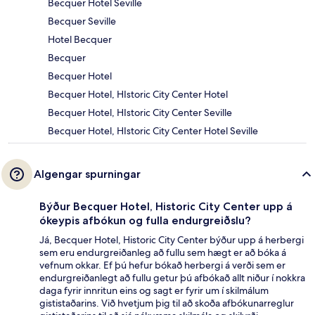
Becquer Hotel Seville
Becquer Seville
Hotel Becquer
Becquer
Becquer Hotel
Becquer Hotel, HIstoric City Center Hotel
Becquer Hotel, HIstoric City Center Seville
Becquer Hotel, HIstoric City Center Hotel Seville
Algengar spurningar
Býður Becquer Hotel, Historic City Center upp á
ókeypis afbókun og fulla endurgreiðslu?
Já, Becquer Hotel, Historic City Center býður upp á herbergi
sem eru endurgreiðanleg að fullu sem hægt er að bóka á
vefnum okkar. Ef þú hefur bókað herbergi á verði sem er
endurgreiðanlegt að fullu getur þú afbókað allt niður í nokkra
daga fyrir innritun eins og sagt er fyrir um í skilmálum
gististaðarins. Við hvetjum þig til að skoða afbókunarreglur