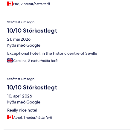
Eric, 2 nætur/nátta ferð
Staðfest umsögn
10/10 Stórkostlegt
21. maí 2026
Þýða með Google
Exceptional hotel, in the historic centre of Seville
Carolina, 2 nætur/nátta ferð
Staðfest umsögn
10/10 Stórkostlegt
10. apríl 2026
Þýða með Google
Really nice hotel
Athol, 1 nætur/nátta ferð