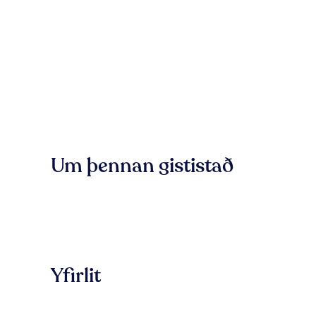
Um þennan gististað
Yfirlit