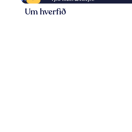
Um hverfið