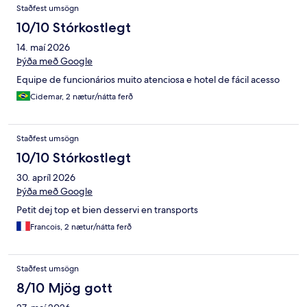
Staðfest umsögn
10/10 Stórkostlegt
14. maí 2026
Þýða með Google
Equipe de funcionários muito atenciosa e hotel de fácil acesso
Cidemar, 2 nætur/nátta ferð
Staðfest umsögn
10/10 Stórkostlegt
30. apríl 2026
Þýða með Google
Petit dej top et bien desservi en transports
Francois, 2 nætur/nátta ferð
Staðfest umsögn
8/10 Mjög gott