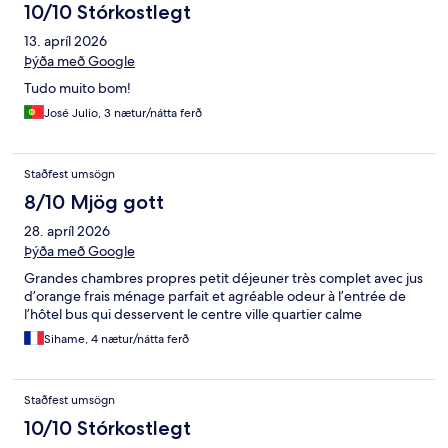
10/10 Stórkostlegt
13. apríl 2026
Þýða með Google
Tudo muito bom!
José Julio, 3 nætur/nátta ferð
Staðfest umsögn
8/10 Mjög gott
28. apríl 2026
Þýða með Google
Grandes chambres propres petit déjeuner très complet avec jus
d’orange frais ménage parfait et agréable odeur à l’entrée de
l’hôtel bus qui desservent le centre ville quartier calme
Sihame, 4 nætur/nátta ferð
Staðfest umsögn
10/10 Stórkostlegt