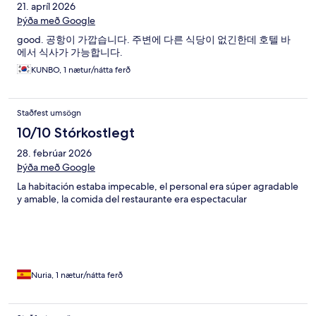
21. apríl 2026
Þýða með Google
good. 공항이 가깝습니다. 주변에 다른 식당이 없긴한데 호텔 바
에서 식사가 가능합니다.
KUNBO, 1 nætur/nátta ferð
Staðfest umsögn
10/10 Stórkostlegt
28. febrúar 2026
Þýða með Google
La habitación estaba impecable, el personal era súper agradable
y amable, la comida del restaurante era espectacular
Nuria, 1 nætur/nátta ferð