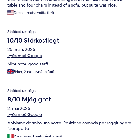
table and four chairs instead of a sofa, but suite was nice.
Dean, 1 nætur/nátta ferð
Staðfest umsögn
10/10 Stórkostlegt
25. mars 2026
Þýða með Google
Nice hotel good staff
Brian, 2 nætur/nátta ferð
Staðfest umsögn
8/10 Mjög gott
2. maí 2026
Þýða með Google
Abbiamo dormito una notte. Posizione comoda per raggiungere
l’aeroporto.
Rosamaria, 1 nætur/nátta ferð