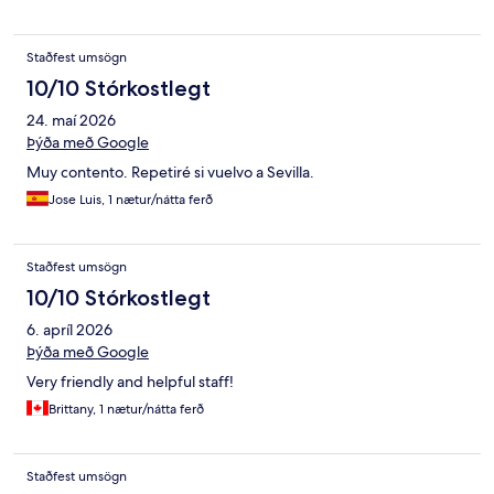
Staðfest umsögn
10/10 Stórkostlegt
24. maí 2026
Þýða með Google
Muy contento. Repetiré si vuelvo a Sevilla.
Jose Luis, 1 nætur/nátta ferð
Staðfest umsögn
10/10 Stórkostlegt
6. apríl 2026
Þýða með Google
Very friendly and helpful staff!
Brittany, 1 nætur/nátta ferð
Staðfest umsögn