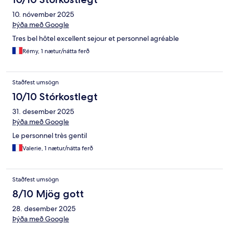
10. nóvember 2025
Þýða með Google
Tres bel hôtel excellent sejour et personnel agréable
Rémy, 1 nætur/nátta ferð
Staðfest umsögn
10/10 Stórkostlegt
31. desember 2025
Þýða með Google
Le personnel très gentil
Valerie, 1 nætur/nátta ferð
Staðfest umsögn
8/10 Mjög gott
28. desember 2025
Þýða með Google