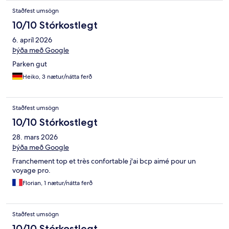
Staðfest umsögn
10/10 Stórkostlegt
6. apríl 2026
Þýða með Google
Parken gut
Heiko, 3 nætur/nátta ferð
Staðfest umsögn
10/10 Stórkostlegt
28. mars 2026
Þýða með Google
Franchement top et très confortable j'ai bcp aimé pour un
voyage pro.
Florian, 1 nætur/nátta ferð
Staðfest umsögn
10/10 Stórkostlegt