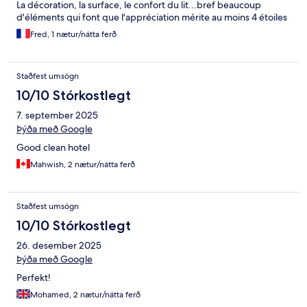
La décoration, la surface, le confort du lit...bref beaucoup
d'éléments qui font que l'appréciation mérite au moins 4 étoiles
Fred, 1 nætur/nátta ferð
Staðfest umsögn
10/10 Stórkostlegt
7. september 2025
Þýða með Google
Good clean hotel
Mahwish, 2 nætur/nátta ferð
Staðfest umsögn
10/10 Stórkostlegt
26. desember 2025
Þýða með Google
Perfekt!
Mohamed, 2 nætur/nátta ferð