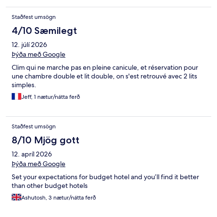
Staðfest umsögn
4/10 Sæmilegt
12. júlí 2026
Þýða með Google
Clim qui ne marche pas en pleine canicule, et réservation pour
une chambre double et lit double, on s'est retrouvé avec 2 lits
simples.
Jeff, 1 nætur/nátta ferð
Staðfest umsögn
8/10 Mjög gott
12. apríl 2026
Þýða með Google
Set your expectations for budget hotel and you’ll find it better
than other budget hotels
Ashutosh, 3 nætur/nátta ferð