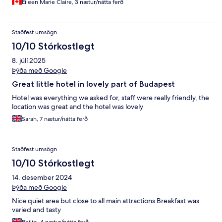
Eileen Marie Claire, 3 nætur/nátta ferð
Staðfest umsögn
10/10 Stórkostlegt
8. júlí 2025
Þýða með Google
Great little hotel in lovely part of Budapest
Hotel was everything we asked for, staff were really friendly, the
location was great and the hotel was lovely
Sarah, 7 nætur/nátta ferð
Staðfest umsögn
10/10 Stórkostlegt
14. desember 2024
Þýða með Google
Nice quiet area but close to all main attractions Breakfast was
varied and tasty