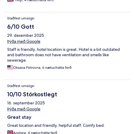
Philip, 4 nætur/nátta ferð
Staðfest umsögn
6/10 Gott
29. desember 2025
Þýða með Google
Staff is friendly, hotel location is great. Hotel is a bit outdated
and bathroom does not have ventilation and smells like
sewerage.
Oksana Petrovna, 6 nætur/nátta ferð
Staðfest umsögn
10/10 Stórkostlegt
16. september 2025
Þýða með Google
Great stay
Great location and friendly, helpful staff. Comfy bed.
Andrew, 4 nætur/nátta ferð