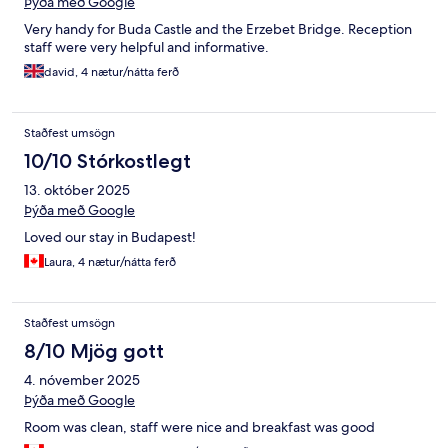
Þýða með Google
Very handy for Buda Castle and the Erzebet Bridge. Reception
staff were very helpful and informative.
david, 4 nætur/nátta ferð
Staðfest umsögn
10/10 Stórkostlegt
13. október 2025
Þýða með Google
Loved our stay in Budapest!
Laura, 4 nætur/nátta ferð
Staðfest umsögn
8/10 Mjög gott
4. nóvember 2025
Þýða með Google
Room was clean, staff were nice and breakfast was good