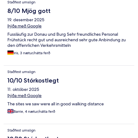
Staðfest umsögn
8/10 Mjög gott
19. desember 2025
Þýða með Google
Fussläufig zur Donau und Burg Sehr freundliches Personal
Frühstück recht gut und ausreichend sehr gute Anbindung zu
den öffenrlichen Verkehrsmitteln
Iris, 3 nætur/nátta ferð
Staðfest umsögn
10/10 Stórkostlegt
11. október 2025
Þýða með Google
The sites we saw were all in good walking distance
Barrie, 4 nætur/nátta ferð
Staðfest umsögn