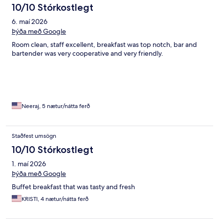
10/10 Stórkostlegt
6. maí 2026
Þýða með Google
Room clean, staff excellent, breakfast was top notch, bar and
bartender was very cooperative and very friendly.
Neeraj, 5 nætur/nátta ferð
Staðfest umsögn
10/10 Stórkostlegt
1. maí 2026
Þýða með Google
Buffet breakfast that was tasty and fresh
KRISTI, 4 nætur/nátta ferð