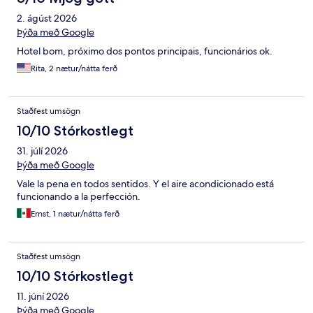
2. ágúst 2026
Þýða með Google
Hotel bom, próximo dos pontos principais, funcionários ok.
Rita, 2 nætur/nátta ferð
Staðfest umsögn
10/10 Stórkostlegt
31. júlí 2026
Þýða með Google
Vale la pena en todos sentidos. Y el aire acondicionado está
funcionando a la perfección.
Ernst, 1 nætur/nátta ferð
Staðfest umsögn
10/10 Stórkostlegt
11. júní 2026
Þýða með Google