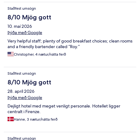
Staðfest umsögn
8/10 Mjög gott
10. maí 2026
Þýða með Google
Very helpful staff; plenty of good breakfast choices; clean rooms
and a friendly bartender called “Roy.”
Christopher, 4 nætur/nátta ferð
Staðfest umsögn
8/10 Mjög gott
28. apríl 2026
Þýða með Google
Dejligt hotel med meget venligt personale. Hotellet ligger
centralt i Firenze.
Hanne, 3 nætur/nátta ferð
Staðfest umsögn