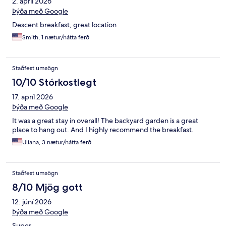
2. apríl 2026
Þýða með Google
Descent breakfast, great location
Smith, 1 nætur/nátta ferð
Staðfest umsögn
10/10 Stórkostlegt
17. apríl 2026
Þýða með Google
It was a great stay in overall! The backyard garden is a great
place to hang out. And I highly recommend the breakfast.
Uliana, 3 nætur/nátta ferð
Staðfest umsögn
8/10 Mjög gott
12. júní 2026
Þýða með Google
Super