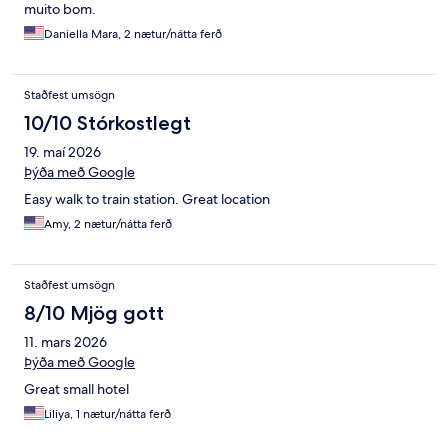
muito bom.
Daniella Mara, 2 nætur/nátta ferð
Staðfest umsögn
10/10 Stórkostlegt
19. maí 2026
Þýða með Google
Easy walk to train station. Great location
Amy, 2 nætur/nátta ferð
Staðfest umsögn
8/10 Mjög gott
11. mars 2026
Þýða með Google
Great small hotel
Liliya, 1 nætur/nátta ferð