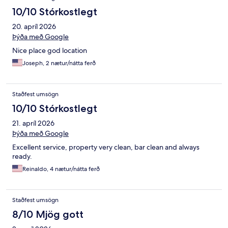
10/10 Stórkostlegt
20. apríl 2026
Þýða með Google
Nice place god location
Joseph, 2 nætur/nátta ferð
Staðfest umsögn
10/10 Stórkostlegt
21. apríl 2026
Þýða með Google
Excellent service, property very clean, bar clean and always
ready.
Reinaldo, 4 nætur/nátta ferð
Staðfest umsögn
8/10 Mjög gott