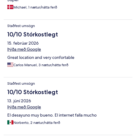
Michael, 1 nætur/nátta ferð
Staðfest umsögn
10/10 Stórkostlegt
15. febrúar 2026
Þýða með Google
Great location and very confortable
Carlos Manuel, 3 nætur/nátta ferð
Staðfest umsögn
10/10 Stórkostlegt
13. júní 2026
Þýða með Google
El desayuno muy bueno. El internet falla mucho
Norberto, 2 nætur/nátta ferð