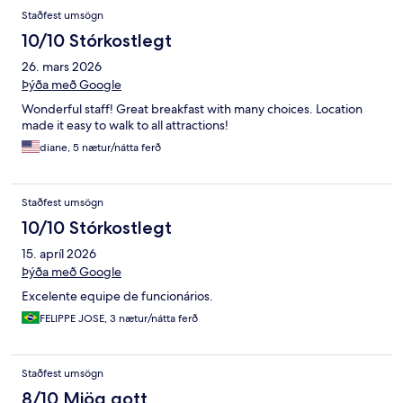
Staðfest umsögn
10/10 Stórkostlegt
26. mars 2026
Þýða með Google
Wonderful staff! Great breakfast with many choices. Location
made it easy to walk to all attractions!
diane, 5 nætur/nátta ferð
Staðfest umsögn
10/10 Stórkostlegt
15. apríl 2026
Þýða með Google
Excelente equipe de funcionários.
FELIPPE JOSE, 3 nætur/nátta ferð
Staðfest umsögn
8/10 Mjög gott