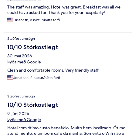
The staff was amazing. Hotel was great. Breakfast was all we
could have asked for. Thank you for your hospitality!
Elisabeth, 3 nætur/nátta ferð
Staðfest umsögn
10/10 Stórkostlegt
30. maí 2026
Þýða með Google
Clean and comfortable rooms. Very friendly staff.
Jonathan, 2 nætur/nátta ferð
Staðfest umsögn
10/10 Stórkostlegt
9. júní 2026
Þýða með Google
Hotel com ótimo custo benefício. Muito bem localizado. Ótimo
atendimento, e um bom café da manhã. Somento o Wifi não é