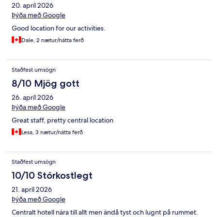
20. apríl 2026
Þýða með Google
Good location for our activities.
Dale, 2 nætur/nátta ferð
Staðfest umsögn
8/10 Mjög gott
26. apríl 2026
Þýða með Google
Great staff, pretty central location
Lesa, 3 nætur/nátta ferð
Staðfest umsögn
10/10 Stórkostlegt
21. apríl 2026
Þýða með Google
Centralt hotell nära till allt men ändå tyst och lugnt på rummet.