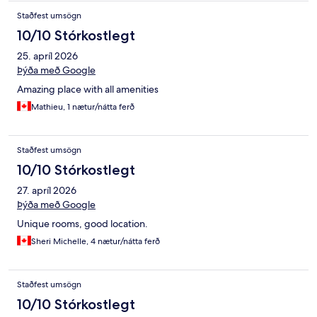
Staðfest umsögn
10/10 Stórkostlegt
25. apríl 2026
Þýða með Google
Amazing place with all amenities
Mathieu, 1 nætur/nátta ferð
Staðfest umsögn
10/10 Stórkostlegt
27. apríl 2026
Þýða með Google
Unique rooms, good location.
Sheri Michelle, 4 nætur/nátta ferð
Staðfest umsögn
10/10 Stórkostlegt