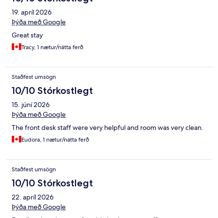
19. apríl 2026
Þýða með Google
Great stay
Tracy, 1 nætur/nátta ferð
Staðfest umsögn
10/10 Stórkostlegt
15. júní 2026
Þýða með Google
The front desk staff were very helpful and room was very clean.
Eudora, 1 nætur/nátta ferð
Staðfest umsögn
10/10 Stórkostlegt
22. apríl 2026
Þýða með Google