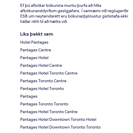
Ef þú afbókar bókunina muntu þurfa að hlíta
afbókunarskilyrðum gestgjafans. Í samræmi við reglugerðir
ESB um neytendarétt eru bókunarþjónustur gististaða ekki
háðar rétti til að hætta við.
Líka þekkt sem
Hotel Pantages
Pantages Centre
Pantages Hotel
Pantages Hotel Centre
Pantages Hotel Toronto Centre
Pantages Toronto Centre
Pantages Hotel Toronto
Pantages
Pantages Toronto Toronto
Pantages Hotel Toronto Centre
Pantages Hotel Downtown Toronto Hotel
Pantages Hotel Downtown Toronto Toronto